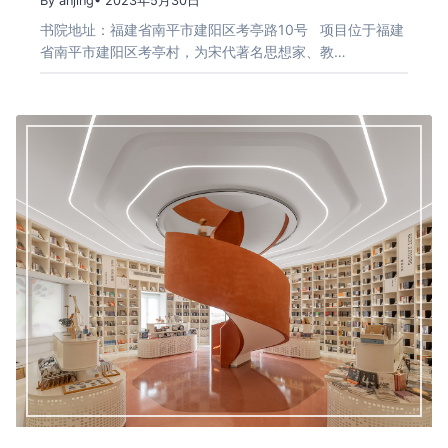
By anjing
• 2023年5月30日
书院地址：福建省南平市建阳区考亭路10号 项目位于福建
省南平市建阳区考亭村，为宋代著名思想家、教…