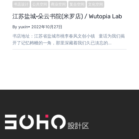
书店设计
公共空间
商业空间
复合空间
文化空间
江苏盐城·朵云书院(米罗店) / Wutopia Lab
By yuxin
• 2022年10月27日
书店地址：江苏省盐城市桃李春风文创小镇 童话为我们揭
开了记忆帏幔的一角，那里深藏着我们久已淡忘的…