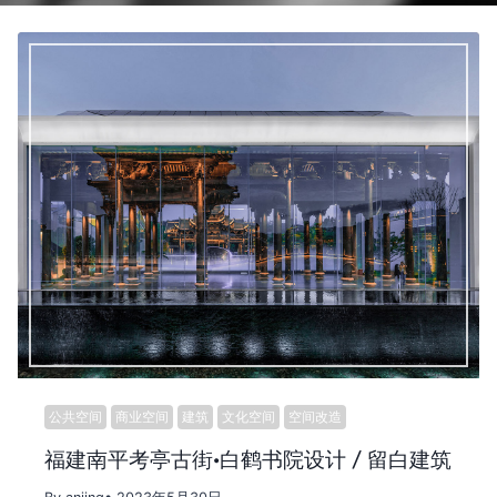
公共空间
商业空间
建筑
文化空间
空间改造
福建南平考亭古街·白鹤书院设计 / 留白建筑