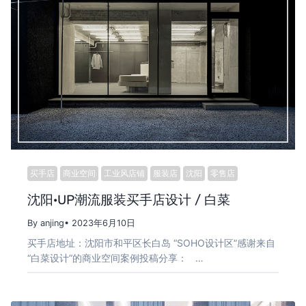
买手店
商业空间
工业风店铺
服装店
沈阳
零售店
沈阳·UP潮流服装买手店设计 / 白菜
By anjing
• 2023年6月10日
买手店地址：沈阳市和平区长白岛 “SOHO设计区”感谢来自
“白菜设计”的商业空间案例投稿分享： …