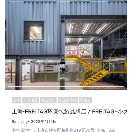
上海
厂房改造
商业空间
工业风店铺
零售店
上海·FREITAG环保包袋品牌店 / FREITAG+小
By anjing
• 2023年4月2日
零售店地址：上海市静安区胶州路319弄30号 FREITAG一