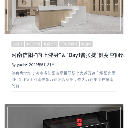
健身房
商业空间
复合空间
工业风店铺
瑜伽馆
河南信阳·“向上健身”＆“Day1普拉提”健身空间设计 
By yuxin
• 2021年5月31日
健身房地址：河南省信阳市平桥区新七大道万达广场阳光里
4F 项目位于河南信阳万达综合商圈，作为万达集团在豫南
的首…