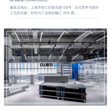
By anjing
• 2024年3月5日
服装店地址：上海市徐汇区新乐路158号 日式美学与都市
工艺的交融，时尚与工业风的融汇 ADS 携…