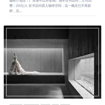
咖啡厅地址：广东省中山市金鹰广场半点书店内；人均消
费：24元/人 在书店内置入咖啡空间，这一概念已不再新
鲜，且…