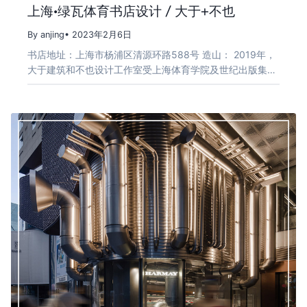
上海·绿瓦体育书店设计 / 大于+不也
By anjing
• 2023年2月6日
书店地址：上海市杨浦区清源环路588号 造山： 2019年，
大于建筑和不也设计工作室受上海体育学院及世纪出版集…