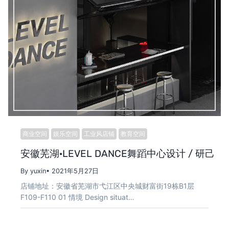
商业空间
娱乐空间
工业风店铺
教育空间
安徽芜湖·LEVEL DANCE舞蹈中心设计 / 研己
By yuxin
• 2021年5月27日
店铺地址：安徽省芜湖市弋江区中央城财富街19栋B1层
F109-F110 01 情境 Design situat…