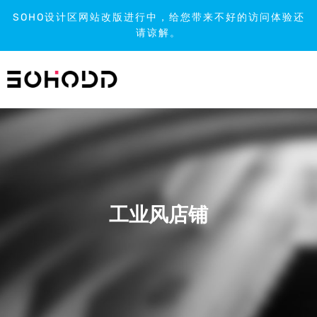
SOHO设计区网站改版进行中，给您带来不好的访问体验还
请谅解。
跳
到
内
容
工业风店铺