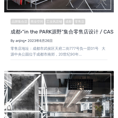
品牌集合店
商业空间
工业风店铺
成都
零售店
成都·“in the PARK源野”集合零售店设计 / CASE P
By anjing
• 2023年6月26日
零售店地址：成都市武侯区天府二街777号负一层01号 大
源中央公园位于成都市南郊，20世纪90年…