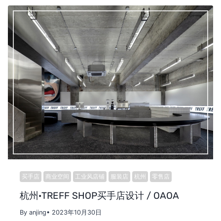
买手店
商业空间
工业风店铺
服装店
杭州
零售店
杭州·TREFF SHOP买手店设计 / OAOA
By anjing
• 2023年10月30日