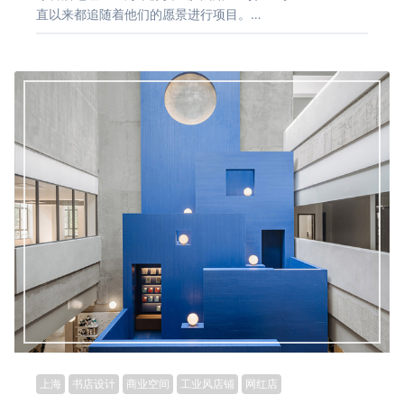
直以来都追随着他们的愿景进行项目。…
上海
书店设计
商业空间
工业风店铺
网红店