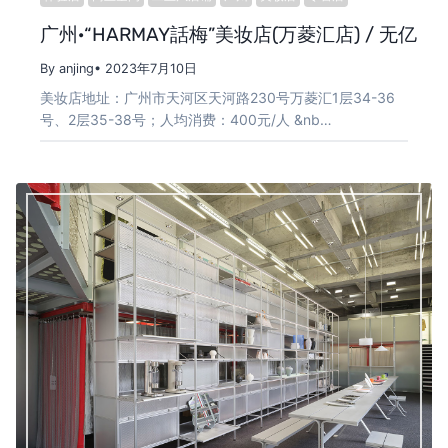
广州·“HARMAY話梅”美妆店(万菱汇店) / 无亿
By anjing
• 2023年7月10日
美妆店地址：广州市天河区天河路230号万菱汇1层34-36
号、2层35-38号；人均消费：400元/人 &nb…