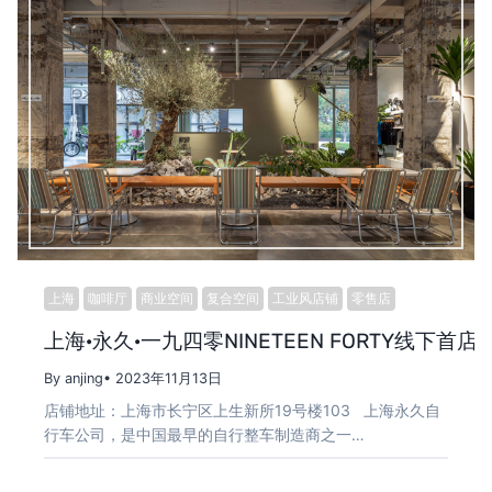
上海
咖啡厅
商业空间
复合空间
工业风店铺
零售店
上海·永久·一九四零NINETEEN FORTY线下首店 /
By anjing
• 2023年11月13日
店铺地址：上海市长宁区上生新所19号楼103 上海永久自
行车公司，是中国最早的自行整车制造商之一…