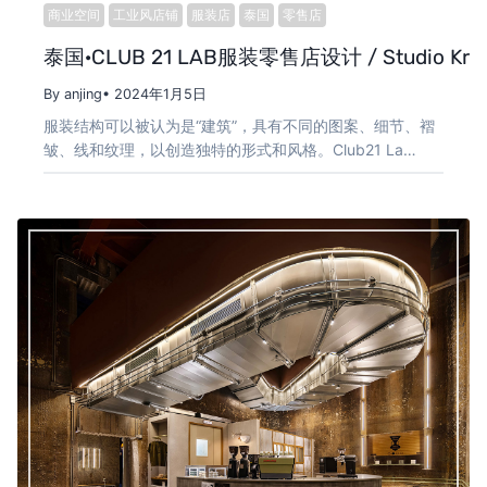
商业空间
工业风店铺
服装店
泰国
零售店
泰国·CLUB 21 LAB服装零售店设计 / Studio Kru
By anjing
• 2024年1月5日
服装结构可以被认为是“建筑”，具有不同的图案、细节、褶
皱、线和纹理，以创造独特的形式和风格。Club21 La…