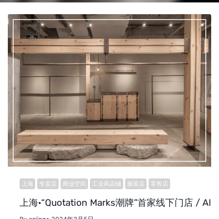
上海
专卖店
商业空间
工业风店铺
服装店
零售店
上海·“Quotation Marks潮牌”首家线下门店 / All De