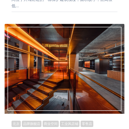
低…
北京
品牌旗舰店
商业空间
工业风店铺
零售店