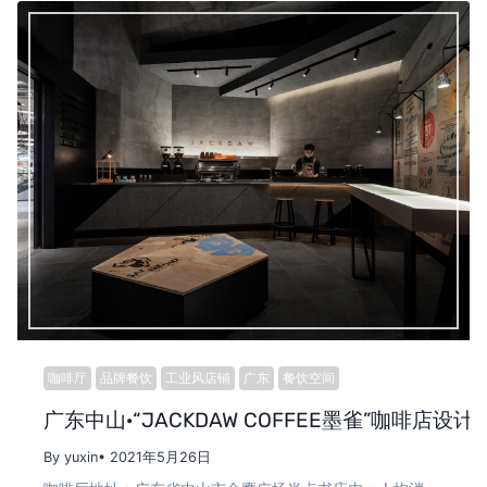
咖啡厅
品牌餐饮
工业风店铺
广东
餐饮空间
广东中山·“JACKDAW COFFEE墨雀”咖啡店设计 
By yuxin
• 2021年5月26日