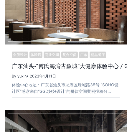
会所设计
体验店
商业空间
复合空间
广东
精品餐厅
广东汕头·“傅氏海湾古象城”大健康体验中心 / G
By yuxin
• 2023年1月11日
体验中心地址：广东省汕头市龙湖区珠城路38号 “SOHO设
计区”感谢来自“GGD好好设计”的餐饮空间案例投稿分…