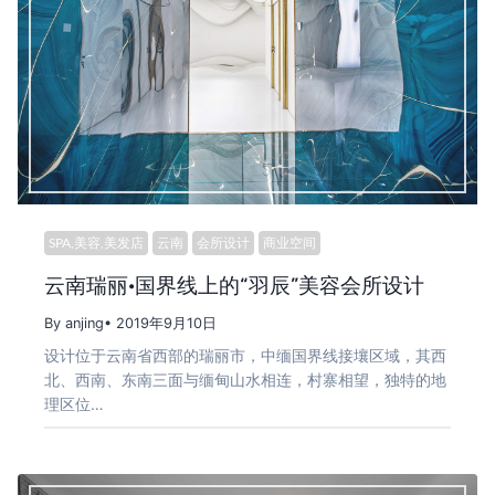
SPA,美容,美发店
云南
会所设计
商业空间
云南瑞丽·国界线上的“羽辰”美容会所设计
By anjing
• 2019年9月10日
设计位于云南省西部的瑞丽市，中缅国界线接壤区域，其西
北、西南、东南三面与缅甸山水相连，村寨相望，独特的地
理区位…