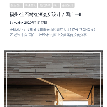
会所设计
商业空间
现代简约
福州
茶室设计
福州·宝石树红酒会所设计 / 国广一叶
By yuxin
• 2020年11月17日
会所地址：福建省福州市仓山区闽江大道117号 “SOHO设计
区”感谢来自“国广一叶设计”的商业空间案例投稿分享…