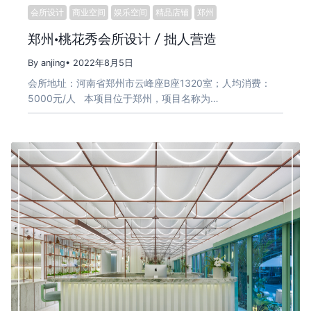
会所设计
商业空间
娱乐空间
精品店铺
郑州
郑州·桃花秀会所设计 / 拙人营造
By anjing
• 2022年8月5日
会所地址：河南省郑州市云峰座B座1320室；人均消费：
5000元/人 本项目位于郑州，项目名称为…