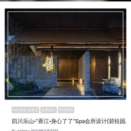
SPA,美容,美发店
会所设计
商业空间
四川乐山·“香江·身心了了”Spa会所设计(碧桂园店)