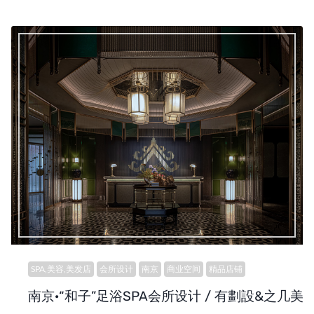
SPA,美容,美发店
会所设计
南京
商业空间
精品店铺
南京·“和子”足浴SPA会所设计 / 有劃設&之几美