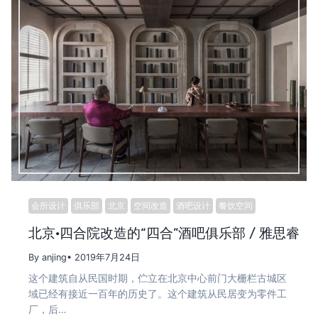
会所设计
俱乐部
北京
空间改造
酒吧设计
餐饮空间
北京·四合院改造的“四合”酒吧俱乐部 / 雅思睿
By anjing
• 2019年7月24日
这个建筑自从民国时期，伫立在北京中心前门大栅栏古城区
域已经有接近一百年的历史了。这个建筑从民居变为零件工
厂，后…