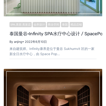
SPA,美容,美发店
会所设计
商业空间
泰国
精品店铺
泰国曼谷·Infinity SPA水疗中心设计 / SpacePopu
By anjing
• 2022年6月10日
来自建筑师。Infinity康养是位于曼谷 Sukhumvit 区的一家
新全日水疗中心，由 Space Pop…