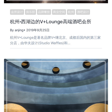
会所设计
俱乐部
品牌餐饮
商业空间
杭州
酒吧设计
杭州·西湖边的V+Lounge高端酒吧会所
By anjing
• 2019年9月25日
杭州V+Lounge是著名品牌V+继北京、成都后国内的第三家
分店，由华夫设计(Studio Waffles)和…