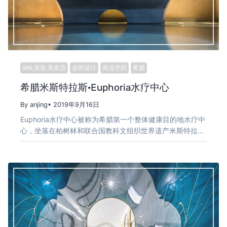
SPA,美容,美发店
会所设计
商业空间
希腊
希腊米斯特拉斯·Euphoria水疗中心
By anjing
• 2019年9月16日
Euphoria水疗中心被称为希腊第一个整体健康目的地水疗中
心，坐落在柏树林和联合国教科文组织世界遗产米斯特拉…