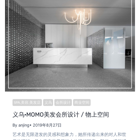
SPA,美容,美发店
义乌
会所设计
商业空间
义乌·MOMO美发会所设计 / 物上空间
By anjing
• 2019年8月27日
艺术是无限迸发的灵感和想象力，她所传递出来的对人和世