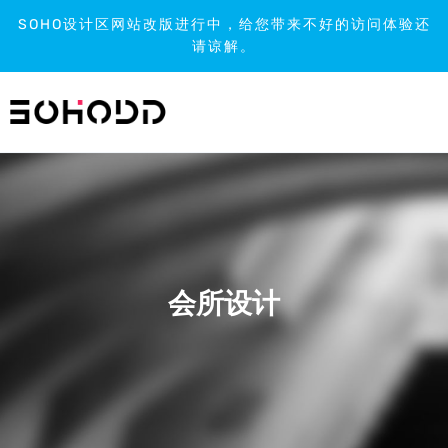
SOHO设计区网站改版进行中，给您带来不好的访问体验还
请谅解。
跳
到
内
容
会所设计