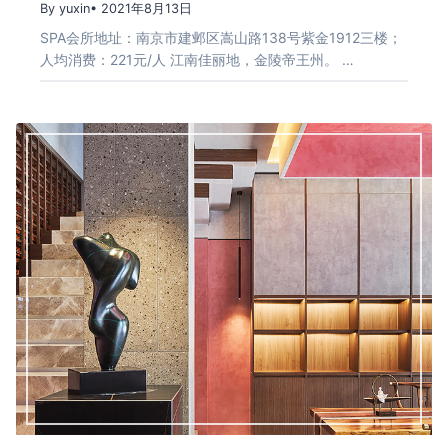
By yuxin
• 2021年8月13日
SPA会所地址：南京市建邺区嵩山路138号紫金1912三楼；
人均消费：221元/人 江南佳丽地，金陵帝王州。 …