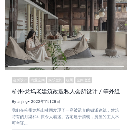
会所设计
商业空间
娱乐空间
杭州
空间改造
杭州·龙坞老建筑改造私人会所设计 / 等外组
By anjing
• 2022年11月29日
我们在杭州龙坞山林间发现了一座被遗弃的徽派建筑，建筑
特有的月梁和斗拱令人着迷。古宅建于清朝，房屋的主人不
可考证…