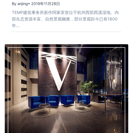
By anjing
• 2019年11月28日
TEMP建筑事务所新作阿家茶室位于杭州西部西溪湿地。内
部生态资源丰富、自然景观幽雅，部分景观距今已有1800
年…