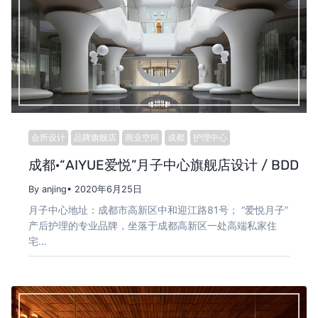
会所设计
品牌旗舰店
商业空间
成都
护理中心
成都·“AIYUE爱悦”月子中心旗舰店设计 / BDD
By anjing
• 2020年6月25日
月子中心地址：成都市高新区中和迎江路81号； “爱悦月子”
产后护理的专业品牌，坐落于成都高新区一处高端私家住
宅…