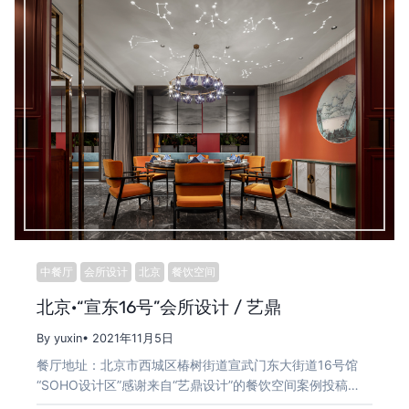
中餐厅
会所设计
北京
餐饮空间
北京·“宣东16号”会所设计 / 艺鼎
By yuxin
• 2021年11月5日
餐厅地址：北京市西城区椿树街道宣武门东大街道16号馆
“SOHO设计区”感谢来自“艺鼎设计”的餐饮空间案例投稿…