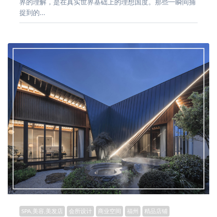
界的理解，是在真实世界基础上的理想国度。那些一瞬间捕
捉到的…
SPA,美容,美发店
会所设计
商业空间
福州
精品店铺