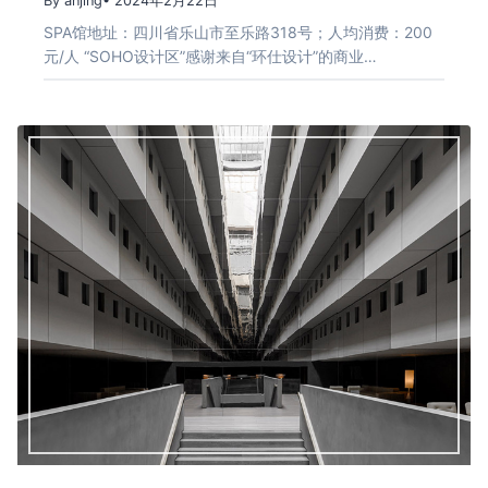
By anjing
• 2024年2月22日
SPA馆地址：四川省乐山市至乐路318号；人均消费：200
元/人 “SOHO设计区”感谢来自“环仕设计”的商业…