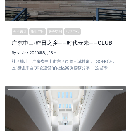
会所设计
商业空间
复合空间
活动中心
广东中山·昨日之乡——时代云来——CLUB
By yuxin
• 2020年8月16日
社区地址：广东省中山市东区街道三溪村东； “SOHO设计
区”感谢来自“东仓建设”的社区案例投稿分享： 这城市中…