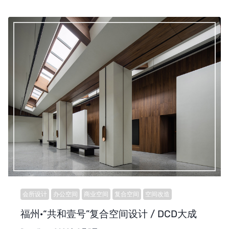
会所设计
办公空间
商业空间
复合空间
空间改造
福州·“共和壹号”复合空间设计 / DCD大成