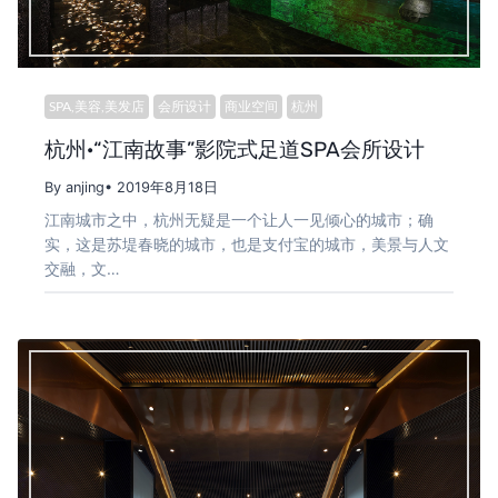
SPA,美容,美发店
会所设计
商业空间
杭州
杭州·“江南故事”影院式足道SPA会所设计
By anjing
• 2019年8月18日
江南城市之中，杭州无疑是一个让人一见倾心的城市；确
实，这是苏堤春晓的城市，也是支付宝的城市，美景与人文
交融，文…