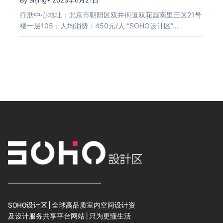
By anjing
• 2023年6月21日
疗肤中心地址：北京市朝阳区双井街道双花园南里三区21号
楼一层105；人均消费：450元/人 “SOHO设计区”…
SOHO设计区 | 全球高品质室内空间设计资
及设计服务共享平台网站 | 只为更懂生活