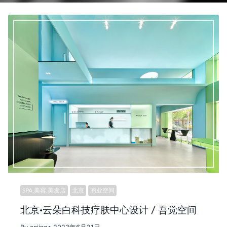
SPA,美容,美发店
北京
商业空间
北京·云朵白科技疗肤中心设计 / 吾觉空间