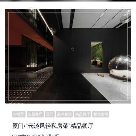
中餐厅
主题餐厅
厦门
品牌餐饮
精品餐厅
餐饮空间
厦门·“云淡风轻私房菜”精品餐厅