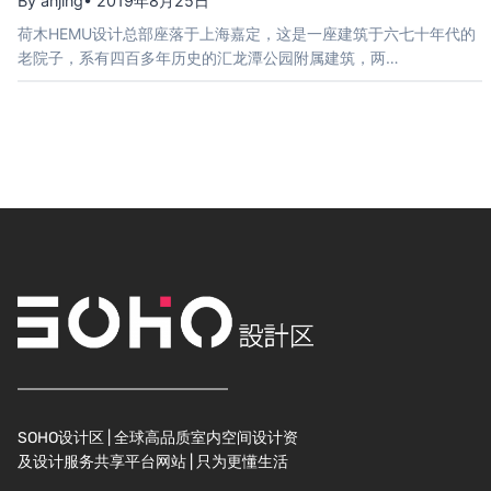
By anjing
• 2019年8月25日
荷木HEMU设计总部座落于上海嘉定，这是一座建筑于六七十年代的
老院子，系有四百多年历史的汇龙潭公园附属建筑，两…
SOHO设计区 | 全球高品质室内空间设计资
及设计服务共享平台网站 | 只为更懂生活