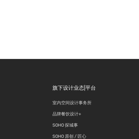
旗下设计业态|平台
室内空间设计事务所
品牌餐饮设计+
SOHO 探城事
SOHO 原创 / 匠心