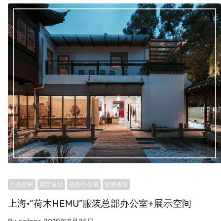
办公空间
展厅设计
总部办公室
空间改造
上海·“荷木HEMU”服装总部办公室+展示空间