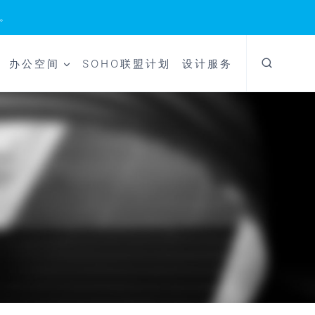
。
办公空间
SOHO联盟计划
设计服务