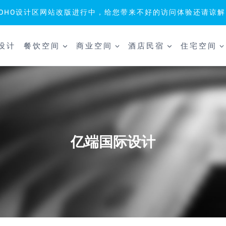
SOHO设计区网站改版进行中，给您带来不好的访问体验还请谅解
设计
餐饮空间
商业空间
酒店民宿
住宅空间
亿端国际设计