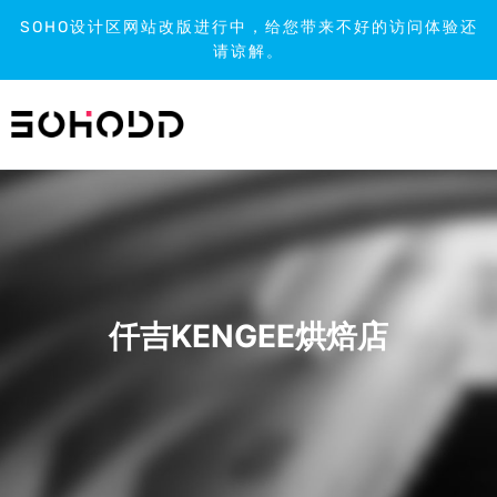
SOHO设计区网站改版进行中，给您带来不好的访问体验还
请谅解。
跳
到
内
容
仟吉KENGEE烘焙店