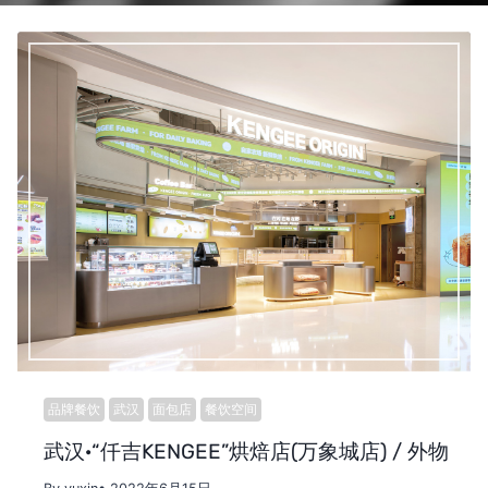
品牌餐饮
武汉
面包店
餐饮空间
武汉·“仟吉KENGEE”烘焙店(万象城店) / 外物