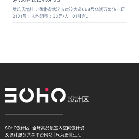
By yuxin
• 2022年6月15日
烘焙店地址：湖北省武汉市建设大道668号华润万象负一层
B101号；人均消费：30元/人 01引言…
SOHO设计区 | 全球高品质室内空间设计资
及设计服务共享平台网站 | 只为更懂生活