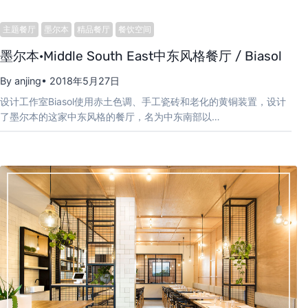
主题餐厅
墨尔本
精品餐厅
餐饮空间
墨尔本·Middle South East中东风格餐厅 / Biasol
By anjing
• 2018年5月27日
设计工作室Biasol使用赤土色调、手工瓷砖和老化的黄铜装置，设计
了墨尔本的这家中东风格的餐厅，名为中东南部以…