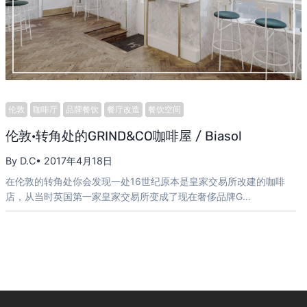
伦敦
咖啡厅
品牌餐饮
餐厅改造
餐饮空间
伦敦·转角处的GRIND&CO咖啡屋 / Biasol
By D.C
• 2017年4月18日
在伦敦的转角处你会发现一处16世纪原本是皇家交易所改建的咖啡
店，从当时英国第一家皇家交易所变成了现在奢侈品牌G…