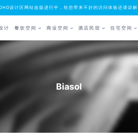
SOHO设计区网站改版进行中，给您带来不好的访问体验还请谅解
设计
餐饮空间
商业空间
酒店民宿
住宅空间
Biasol