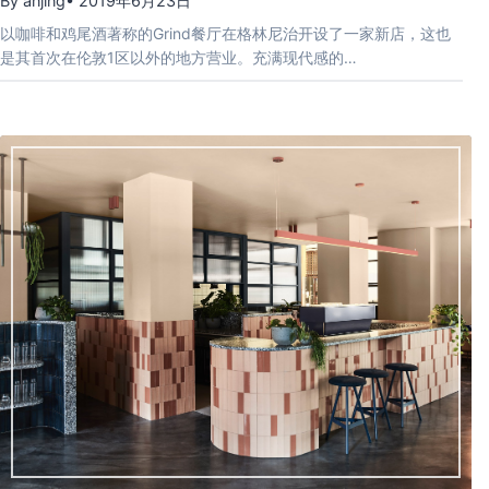
By anjing
• 2019年6月23日
以咖啡和鸡尾酒著称的Grind餐厅在格林尼治开设了一家新店，这也
是其首次在伦敦1区以外的地方营业。充满现代感的…