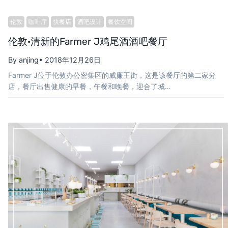
伦敦
咖啡厅
快餐店
酒吧设计
餐饮空间
伦敦·清新的Farmer J鸡尾酒酒吧餐厅
By anjing
• 2018年12月26日
Farmer J位于伦敦办公密集区的威廉王街，这是该餐厅的第二家分
店，餐厅出售健康的早餐，午餐和晚餐，迎合了城…