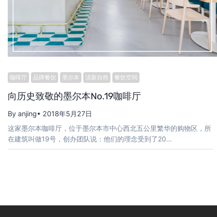
咖啡厅
品牌餐饮
墨尔本
清新自然
餐饮空间
向历史致敬的墨尔本No.19咖啡厅
By anjing
• 2018年5月27日
这家墨尔本咖啡厅，位于墨尔本市中心西北五公里繁华的购物区，所
在建筑叫做19号，创办团队说：他们的理念受到了20…