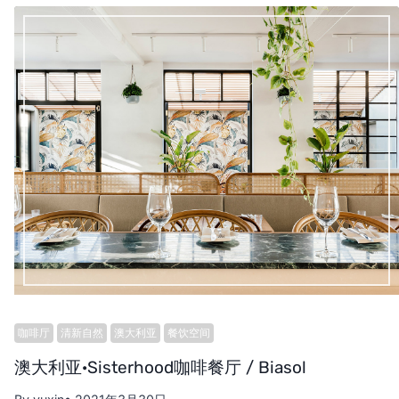
咖啡厅
清新自然
澳大利亚
餐饮空间
澳大利亚·Sisterhood咖啡餐厅 / Biasol