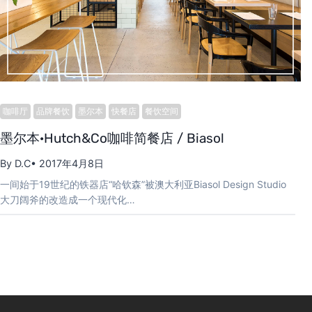
咖啡厅
品牌餐饮
墨尔本
快餐店
餐饮空间
墨尔本·Hutch&Co咖啡简餐店 / Biasol
By D.C
• 2017年4月8日
一间始于19世纪的铁器店“哈钦森”被澳大利亚Biasol Design Studio
大刀阔斧的改造成一个现代化…