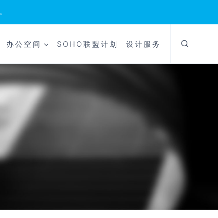
。
办公空间
SOHO联盟计划
设计服务