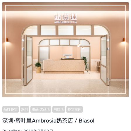
品牌餐饮
深圳
甜品,饮品店
网红店
餐饮空间
深圳·蜜叶里Ambrosia奶茶店 / Biasol