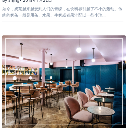
By anjing
• 2019年7月22日
如今，奶茶越来越受到人们的青睐，在饮料界引起了不小的轰动。传
统的奶茶一般是用茶、水果、牛奶或者果汁配以一些小珍…