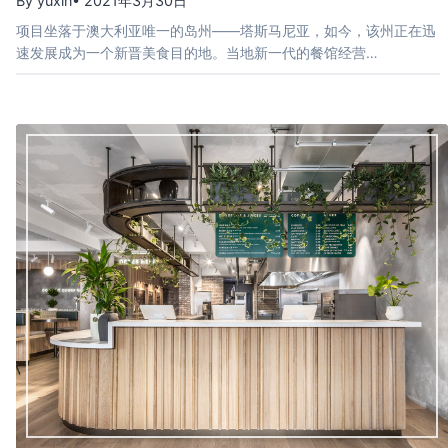
By yuxin
• 2021年3月30日
项目坐落于澳大利亚唯一的岛州——塔斯马尼亚，如今，该州正在迅
速发展成为一个新晋美食目的地。当地新一代的餐馆经营…