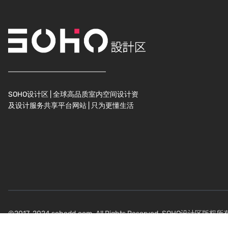
SOHO设计区 | 全球高品质室内空间设计资
及设计服务共享平台网站 | 只为更懂生活
©2017-2024 sohodd.com. All Rights Reserved. SOHO设计区版权所