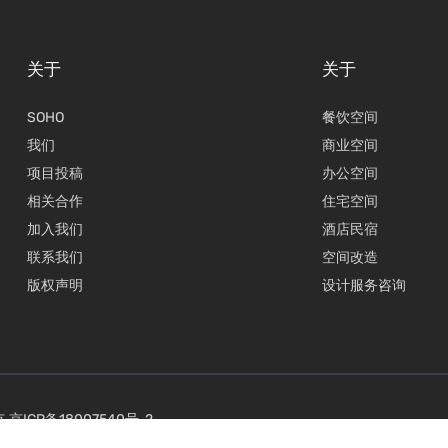
关于
关于
SOHO
餐饮空间
我们
商业空间
项目投稿
办公空间
相关合作
住宅空间
加入我们
酒店民宿
联系我们
空间改造
版权声明
设计服务咨询
有.
京ICP备18007540号-2