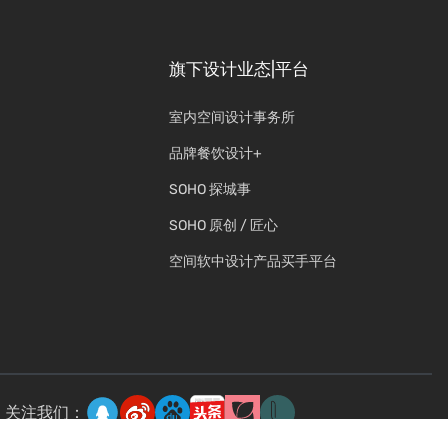
旗下设计业态|平台
室内空间设计事务所
品牌餐饮设计+
SOHO 探城事
SOHO 原创 / 匠心
空间软中设计产品买手平台
关注我们：