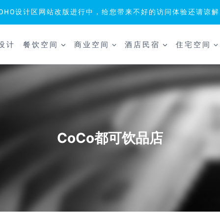
SOHO设计区网站改版进行中，给您带来不好的访问体验还请谅解
设计
餐饮空间
商业空间
酒店民宿
住宅空间
CoCo都可饮品店