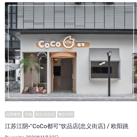
品牌餐饮
无锡
甜品,饮品店
餐饮空间
江苏江阴·“CoCo都可”饮品店(忠义街店) / 欧阳跳