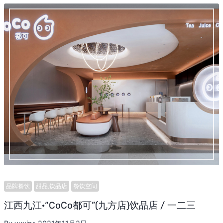
品牌餐饮
甜品,饮品店
餐饮空间
江西九江·“CoCo都可”(九方店)饮品店 / 一二三