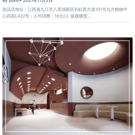
By yuxin
• 2021年11月2日
饮品店地址：江西省九江市八里湖新区长虹西大道101号九方购物中
心四层L422号；人均消费：16元/人 纵观横赏…