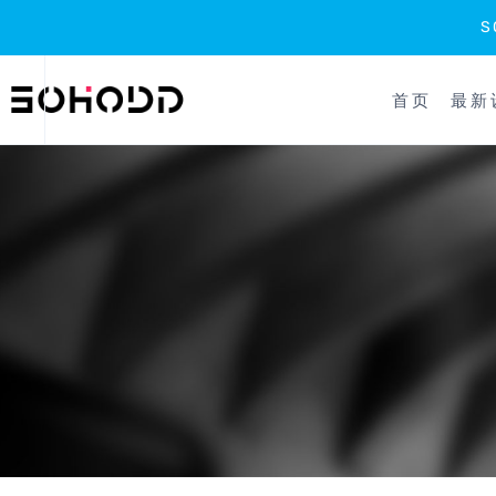
跳
到
首页
最新
内
容