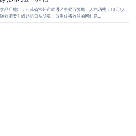
By yuxin
• 2021年6月1日
饮品店地址：江苏省常州市武进区中梁百悦城；人均消费：13元/人
随着消费升级趋势日益明显，偏重传播效益的网红风…