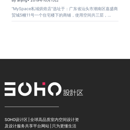
By anjing
• 2019年10月15日
“MySpace私域烘焙店”选址于：广东省汕头市潮南区嘉盛商
贸城5幢11号一个住宅楼下的商铺，使用空间共三层，…
SOHO设计区 | 全球高品质室内空间设计资
及设计服务共享平台网站 | 只为更懂生活