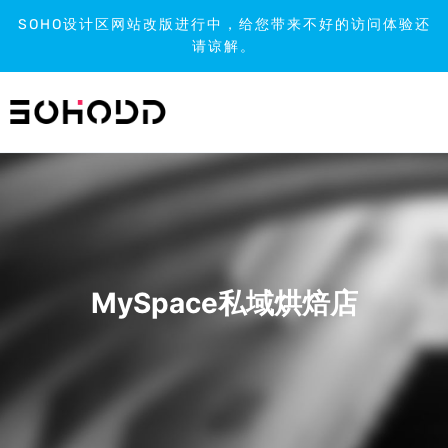
SOHO设计区网站改版进行中，给您带来不好的访问体验还
请谅解。
跳
到
内
容
MySpace私域烘焙店