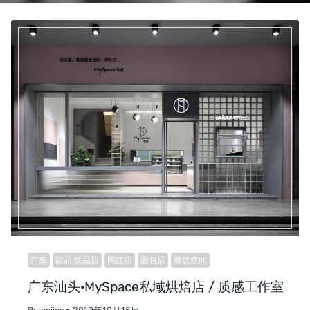
广东
甜品,饮品店
网红店
面包店
餐饮空间
广东汕头·MySpace私域烘焙店 / 质感工作室