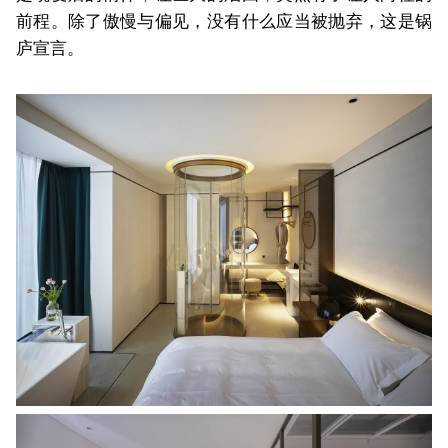
前程。除了傲慢与偏见，没有什么应当被抛弃，这是锅
庐宣言。