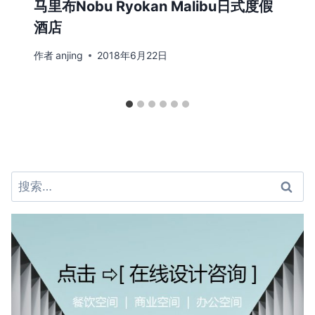
马里布Nobu Ryokan Malibu日式度假
酒店
作者
anjing
2018年6月22日
搜
索：