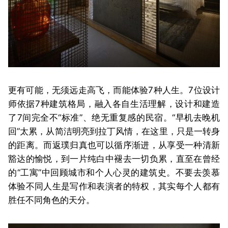
更有可能，无须远走高飞，而能体验7种人生。7位设计
师依据7种建筑格局，融入各自生活理解，设计和建造
了7间完全不“标准”、绝无重复感的民宿。“早机去晚机
回”太累，从简洁明亮到拉丁风情，在这里，只是一转身
的距离。而返璞归真也可以循序渐进，从享受一种清新
豁达的愉悦，到一片纯白中褪去一切负累，直至在曾经
的“工寓”中回顾城市和个人心灵的建筑史。不要去羡慕
体验不同人生是写作和表演者的特权，其实每个人都有
胜任不同角色的天分。