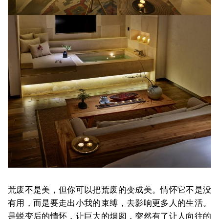
荒废不是美，但你可以把荒废的变成美。情怀它不是没
有用，而是要走出小我的束缚，去影响更多人的生活。
是蜕变后的情怀，让巨大的烟囱，突然有了让人向往的