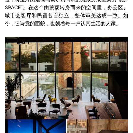
SPACE”。在这个由荒废转身而来的空间里，办公区、
城市会客厅和民宿各自独立，整体审美达成一致。如
今，它诗意的面貌，也朝着每一户认真生活的人家。