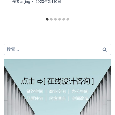
作者
anjing
2020年2月10日
搜
索：