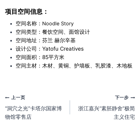
项目空间信息：
空间名称：
Noodle Story
空间类型：餐饮空间、面馆设计
空间地址：芬兰 赫尔辛基
设计公司：Yatofu Creatives
空间面积：85平方米
空间主材：木材、黄铜、护墙板、乳胶漆、木地板
文
上一页
下一步
“洞穴之光”卡塔尔国家博
浙江嘉兴“素胚静舍”极简
章
物馆零售店
主义住宅
导
航