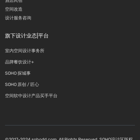
酒店民宿
空间改造
设计服务咨询
旗下设计业态|平台
室内空间设计事务所
品牌餐饮设计+
SOHO 探城事
SOHO 原创 / 匠心
空间软中设计产品买手平台
©2017-2024 sohodd.com. All Rights Reserved. SOHO设计区版权