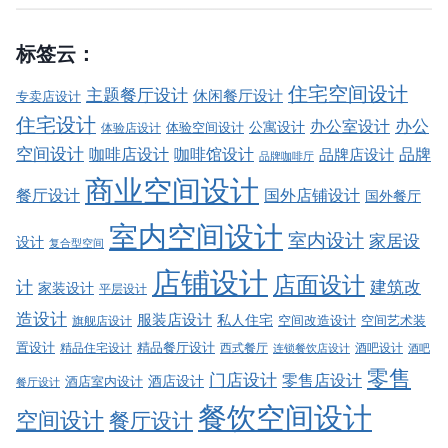
标签云：
住宅空间设计
主题餐厅设计
休闲餐厅设计
专卖店设计
住宅设计
办公室设计
办公
公寓设计
体验店设计
体验空间设计
空间设计
品牌
咖啡店设计
咖啡馆设计
品牌店设计
品牌咖啡厅
商业空间设计
餐厅设计
国外店铺设计
国外餐厅
室内空间设计
室内设计
家居设
设计
复合型空间
店铺设计
店面设计
建筑改
计
家装设计
平层设计
造设计
服装店设计
私人住宅
空间改造设计
空间艺术装
旗舰店设计
精品餐厅设计
置设计
西式餐厅
酒吧设计
精品住宅设计
酒吧
连锁餐饮店设计
零售
门店设计
零售店设计
酒店设计
酒店室内设计
餐厅设计
餐饮空间设计
空间设计
餐厅设计