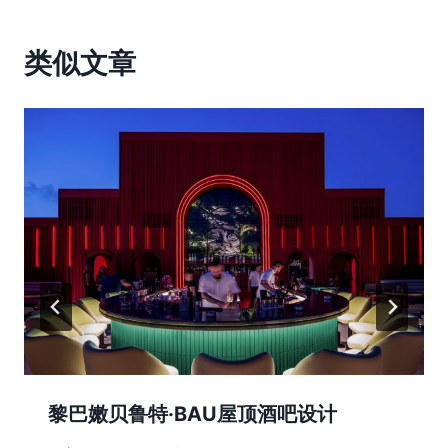
类似文章
黎巴嫩贝鲁特·BAU屋顶酒吧设计