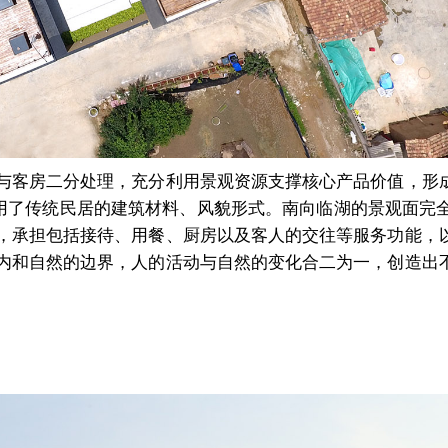
与客房二分处理，充分利用景观资源支撑核心产品价值，形
用了传统民居的建筑材料、风貌形式。南向临湖的景观面完全
，承担包括接待、用餐、厨房以及客人的交往等服务功能，
内和自然的边界，人的活动与自然的变化合二为一，创造出