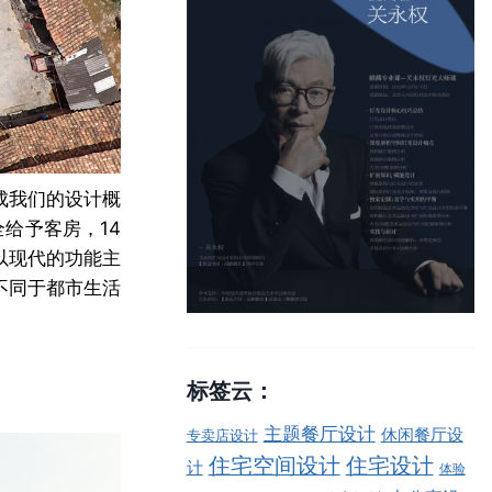
成我们的设计概
给予客房，14
以现代的功能主
不同于都市生活
标签云：
主题餐厅设计
休闲餐厅设
专卖店设计
住宅空间设计
住宅设计
计
体验