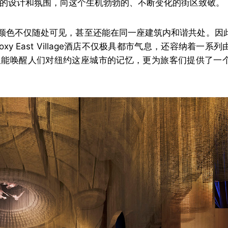
店以其独特的设计和氛围，向这个生机勃勃的、不断变化的街区致敬。
颜色不仅随处可见，甚至还能在同一座建筑内和谐共处。因
 East Village酒店不仅极具都市气息，还容纳着一系
仅能唤醒人们对纽约这座城市的记忆，更为旅客们提供了一