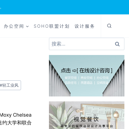
。
办公空间
SOHO联盟计划
设计服务
搜
索：
#
轻工业风
xy Chelsea
距离纽约大学和联合