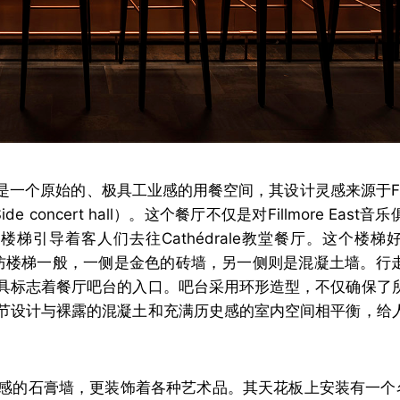
餐厅是一个原始的、极具工业感的用餐空间，其设计灵感来源于Fillm
 concert hall）。这个餐厅不仅是对Fillmore East
引导着客人们去往Cathédrale教堂餐厅。这个楼梯
之间的消防楼梯一般，一侧是金色的砖墙，另一侧则是混凝土墙。
具标志着餐厅吧台的入口。吧台采用环形造型，不仅确保了
节设计与裸露的混凝土和充满历史感的室内空间相平衡，给
石膏墙，更装饰着各种艺术品。其天花板上安装有一个名为Fi