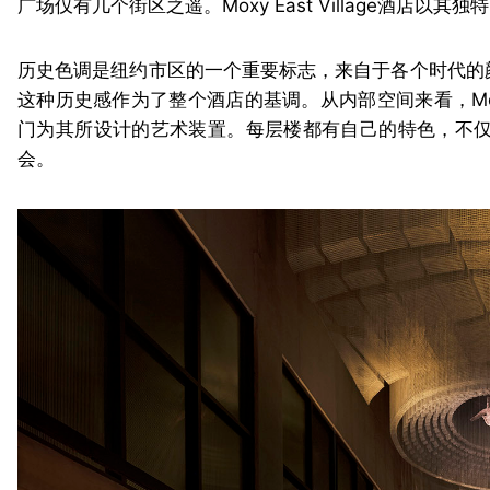
广场仅有几个街区之遥。Moxy East Village酒
历史色调是纽约市区的一个重要标志，来自于各个时代的
这种历史感作为了整个酒店的基调。从内部空间来看，Moxy
门为其所设计的艺术装置。每层楼都有自己的特色，不
会。