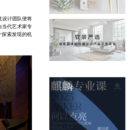
此设计团队便将
列由当代艺术家专
个探索发现的机