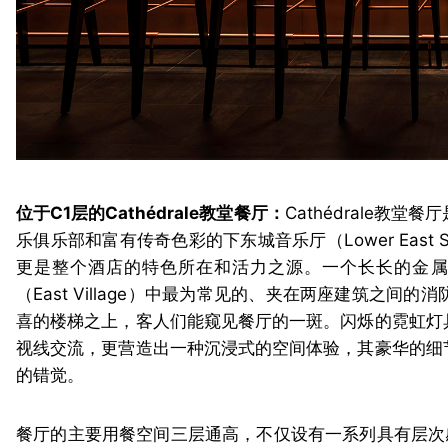
位于C1层的Cathédrale教堂餐厅：
Cathédrale教堂
乐俱乐部和富有传奇色彩的下东城音乐厅（Lower East Side
更是整个酒店的特色所在和活力之源。一个长长的金属楼梯
（East Village）中最为常见的、夹在两座建筑
喜的楼梯之上，客人们能窥见餐厅的一斑。闪烁的霓虹灯
视线交流，更营造出一种沉浸式的空间体验，其豪华的细
的错觉。
餐厅的主要用餐空间三层通高，不仅设有一系列具有层次感的