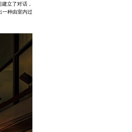
筑空间建立了对话，
出一种由室内过