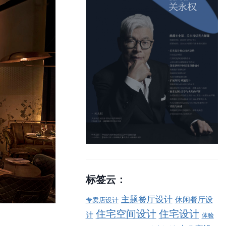
标签云：
主题餐厅设计
休闲餐厅设
专卖店设计
住宅空间设计
住宅设计
计
体验