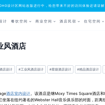
SOHO设计区网站改版进行中，给您带来不好的访问体验还请谅解
设计
餐饮空间
商业空间
酒店民宿
住宅空间
轻工业风酒店
酒店设计
#
工业风酒店设计
#
星级酒店设计
#
精品酒店设计
age
酒店室内设计
。该酒店是继Moxy Times Square酒店和Mo
作。它坐落在纽约著名的Webster Hall音乐俱乐部的对面，