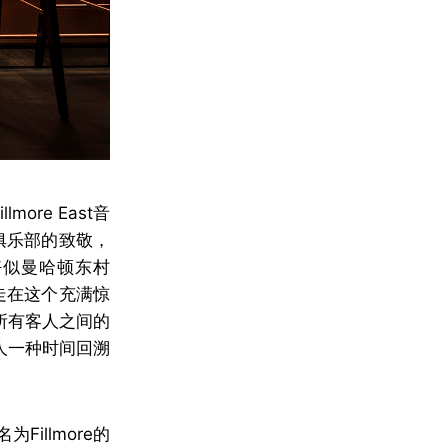
ore East音
音乐俱乐部的致敬，
好似曼哈顿东村
行走在这个充满惊
所有客人之间的
人一种时间回溯
llmore的