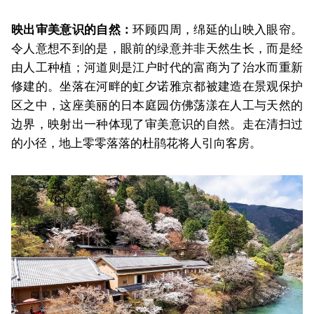
映出审美意识的自然：
环顾四周，绵延的山映入眼帘。
令人意想不到的是，眼前的绿意并非天然生长，而是经
由人工种植；河道则是江户时代的富商为了治水而重新
修建的。坐落在河畔的虹夕诺雅京都被建造在景观保护
区之中，这座美丽的日本庭园仿佛荡漾在人工与天然的
边界，映射出一种体现了审美意识的自然。走在清扫过
的小径，地上零零落落的杜鹃花将人引向客房。