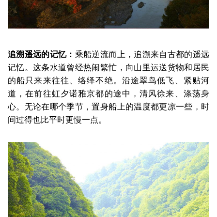
追溯遥远的记忆：
乘船逆流而上，追溯来自古都的遥远
记忆。这条水道曾经热闹繁忙，向山里运送货物和居民
的船只来来往往、络绎不绝。沿途翠鸟低飞、紧贴河
道，在前往虹夕诺雅京都的途中，清风徐来、涤荡身
心。无论在哪个季节，置身船上的温度都更凉一些，时
间过得也比平时更慢一点。