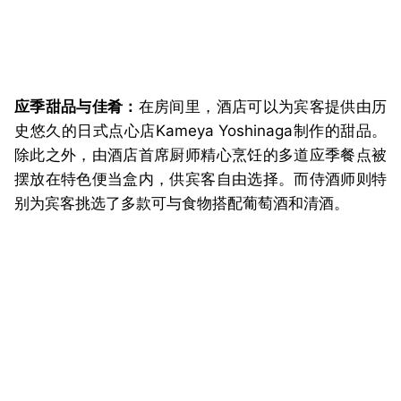
应季甜品与佳肴：
在房间里，酒店可以为宾客提供由历
史悠久的日式点心店Kameya Yoshinaga制作的甜品。
除此之外，由酒店首席厨师精心烹饪的多道应季餐点被
摆放在特色便当盒内，供宾客自由选择。而侍酒师则特
别为宾客挑选了多款可与食物搭配葡萄酒和清酒。