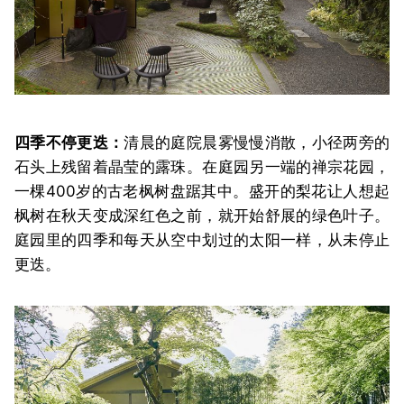
四季不停更迭：
清晨的庭院晨雾慢慢消散，小径两旁的
石头上残留着晶莹的露珠。在庭园另一端的禅宗花园，
一棵400岁的古老枫树盘踞其中。盛开的梨花让人想起
枫树在秋天变成深红色之前，就开始舒展的绿色叶子。
庭园里的四季和每天从空中划过的太阳一样，从未停止
更迭。