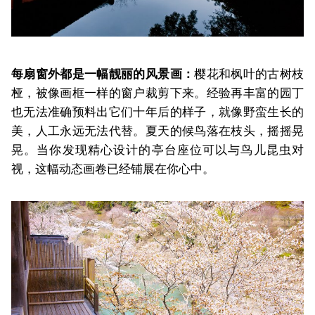
每扇窗外都是一幅靓丽的风景画：
樱花和枫叶的古树枝
桠，被像画框一样的窗户裁剪下来。经验再丰富的园丁
也无法准确预料出它们十年后的样子，就像野蛮生长的
美，人工永远无法代替。夏天的候鸟落在枝头，摇摇晃
晃。当你发现精心设计的亭台座位可以与鸟儿昆虫对
视，这幅动态画卷已经铺展在你心中。