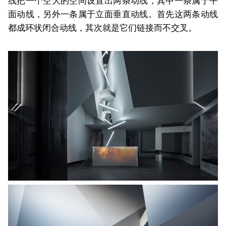
线把一个空大的空间设置出两条动线，其中一条属于平
面动线，另外一条属于立面垂直动线。首先这两条动线
都成环状闭合动线，其次就是它们链接而不交叉。