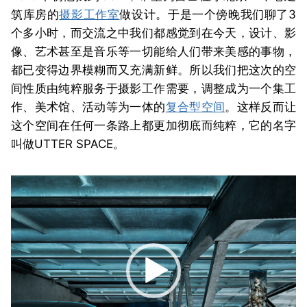
筑库房的
摄影工作室
做设计。于是一个傍晚我们聊了3
个多小时，而交流之中我们都感觉到在今天，设计、影
像、艺术甚至是音乐等一切能给人们带来美感的事物，
都已变得边界模糊而又充满新鲜。所以我们把这次的空
间性质由纯粹服务于摄影工作需要，调整成为一个集工
作、美术馆、活动等为一体的
复合型空间
。这样反而让
这个空间在任何一条路上都更加彻底而纯粹，它的名字
叫做UTTER SPACE。
视
频
播
放
器