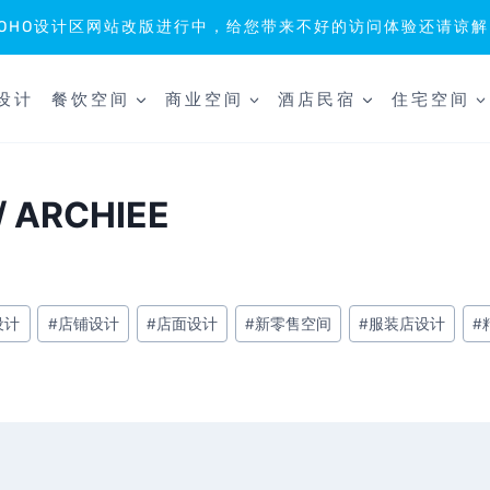
SOHO设计区网站改版进行中，给您带来不好的访问体验还请谅解
设计
餐饮空间
商业空间
酒店民宿
住宅空间
ARCHIEE
设计
#
店铺设计
#
店面设计
#
新零售空间
#
服装店设计
#