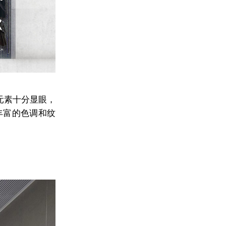
元素十分显眼，
丰富的色调和纹