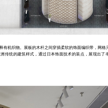
新诠释有机织物。展板的木杆之间穿插柔软的饰面编织带，网格
亚洲传统的建筑样式，通过日本饰面技术的装点，展现出了