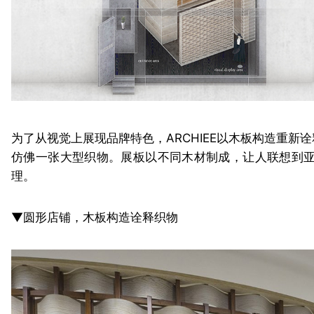
为了从视觉上展现品牌特色，ARCHIEE以木板构造重
仿佛一张大型织物。展板以不同木材制成，让人联想到
理。
▼圆形店铺，木板构造诠释织物