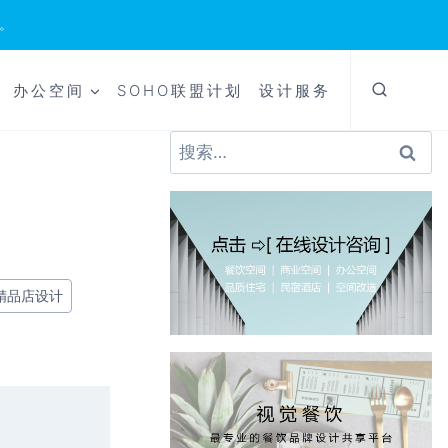
。
办公空间
SOHO联盟计划
设计服务
搜
索：
精品店设计