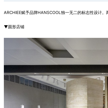
ARCHIEE赋予品牌HANSCOOL独一无二的标志性设
▼圆形店铺