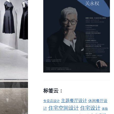
标签云：
主题餐厅设计
休闲餐厅设
专卖店设计
住宅空间设计
住宅设计
计
体验