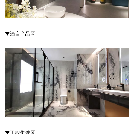
▼酒店产品区
▼工程集选区