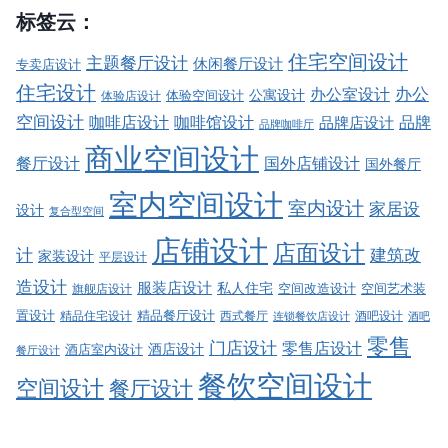
标签云：
住宅空间设计
主题餐厅设计
休闲餐厅设计
专卖店设计
住宅设计
办公室设计
办公
公寓设计
体验店设计
体验空间设计
空间设计
品牌
咖啡店设计
咖啡馆设计
品牌店设计
品牌咖啡厅
商业空间设计
餐厅设计
国外店铺设计
国外餐厅
室内空间设计
室内设计
家居设
设计
复合型空间
店铺设计
店面设计
建筑改
计
家装设计
平层设计
造设计
服装店设计
私人住宅
空间改造设计
空间艺术装
旗舰店设计
精品餐厅设计
置设计
西式餐厅
酒吧设计
精品住宅设计
酒吧
连锁餐饮店设计
零售
门店设计
零售店设计
酒店设计
酒店室内设计
餐厅设计
餐饮空间设计
空间设计
餐厅设计