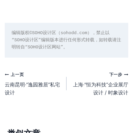
编辑版权©️SOHO设计区（sohodd.com），禁止以
“SOHO设计区”编辑版本进行任何形式转载，如转载请注
明转自“SOHO设计区网站”。
文
上一页
下一步
云南昆明·“逸园雅居”私宅
上海·“恒为科技”企业展厅
章
设计
设计 / 时象设计
导
航