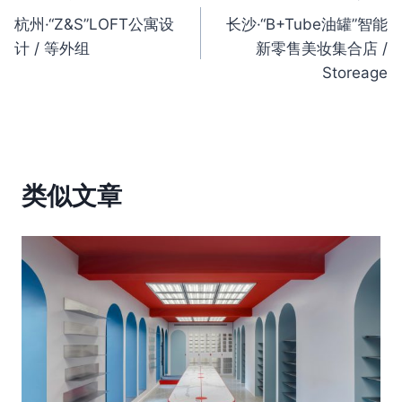
杭州·“Z&S”LOFT公寓设
长沙·“B+Tube油罐”智能
章
计 / 等外组
新零售美妆集合店 /
导
Storeage
航
类似文章