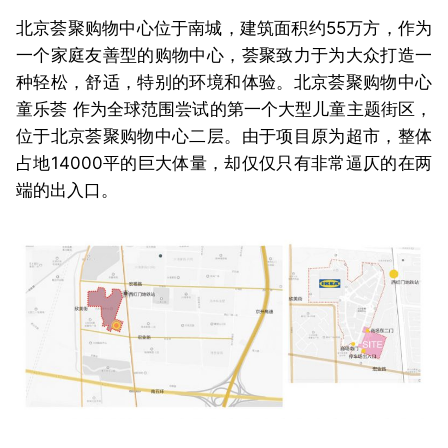
北京荟聚购物中心位于南城，建筑面积约55万方，作为
一个家庭友善型的购物中心，荟聚致力于为大众打造一
种轻松，舒适，特别的环境和体验。
北京荟聚购物中心
童乐荟 作为全球范围尝试的第一个大型儿童主题街区，
位于北京荟聚购物中心二层。由于项目原为超市，整体
占地14000平的巨大体量，却仅仅只有非常逼仄的在两
端的出入口。