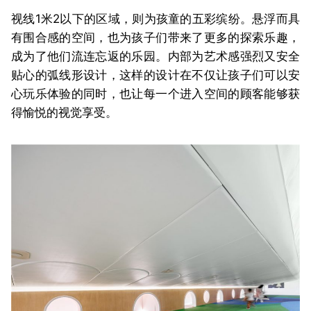
视线1米2以下的区域，则为孩童的五彩缤纷。悬浮而具
有围合感的空间，也为孩子们带来了更多的探索乐趣，
成为了他们流连忘返的乐园。内部为艺术感强烈又安全
贴心的弧线形设计，这样的设计在不仅让孩子们可以安
心玩乐体验的同时，也让每一个进入空间的顾客能够获
得愉悦的视觉享受。