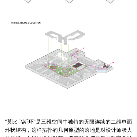
“莫比乌斯环”是三维空间中独特的无限连续的二维单面
环状结构，这样拓扑的几何原型的落地是对设计师极大