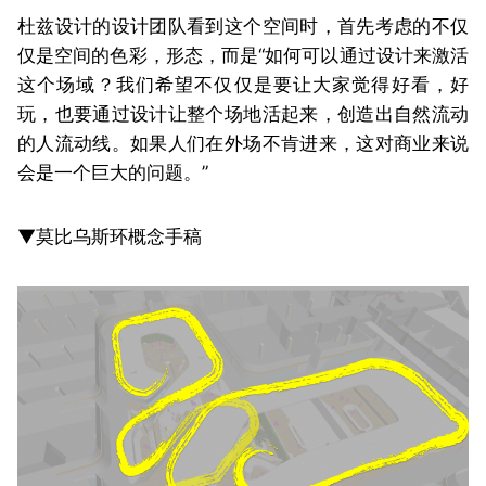
杜兹设计的设计团队看到这个空间时，首先考虑的不仅
仅是空间的色彩，形态，而是“如何可以通过设计来激活
这个场域？我们希望不仅仅是要让大家觉得好看，好
玩，也要通过设计让整个场地活起来，创造出自然流动
的人流动线。如果人们在外场不肯进来，这对商业来说
会是一个巨大的问题。”
▼莫比乌斯环概念手稿