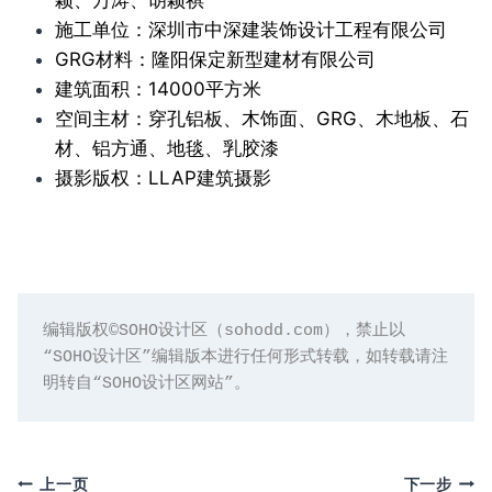
颖、万涛、胡颖祺
施工单位：深圳市中深建装饰设计工程有限公司
GRG材料：隆阳保定新型建材有限公司
建筑面积：14000平方米
空间主材：穿孔铝板、木饰面、GRG、木地板、石
材、铝方通、地毯、乳胶漆
摄影版权：LLAP建筑摄影
编辑版权©️SOHO设计区（sohodd.com），禁止以
“SOHO设计区”编辑版本进行任何形式转载，如转载请注
明转自“SOHO设计区网站”。
文
上一页
下一步