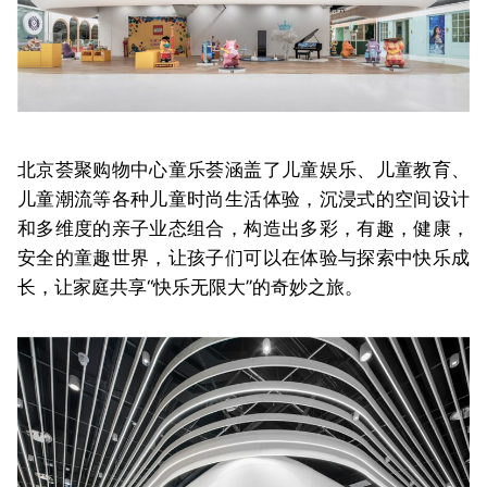
北京荟聚购物中心童乐荟涵盖了儿童娱乐、儿童教育、
儿童潮流等各种儿童时尚生活体验，沉浸式的空间设计
和多维度的亲子业态组合，构造出多彩，有趣，健康，
安全的童趣世界，让孩子们可以在体验与探索中快乐成
长，让家庭共享“快乐无限大”的奇妙之旅。