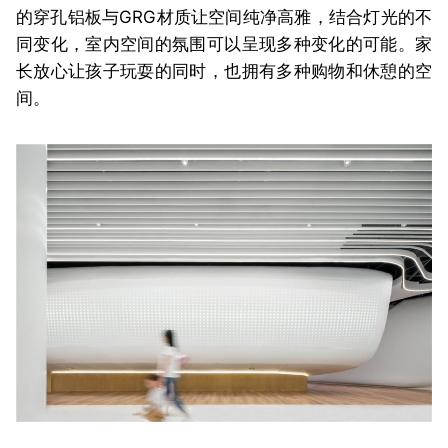
的穿孔铝板与GRG材质让空间纯净高雅，结合灯光的不
同变化，室内空间的氛围可以呈现多种变化的可能。家
长放心让孩子玩耍的同时，也拥有多种购物和休憩的空
间。