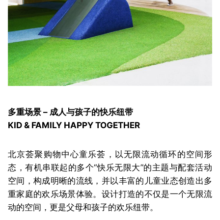
多重场景 – 成人与孩子的快乐纽带
KID & FAMILY HAPPY TOGETHER
北京荟聚购物中心童乐荟，以无限流动循环的空间形
态，有机串联起的多个“快乐无限大”的主题与配套活动
空间，构成明晰的流线，并以丰富的儿童业态创造出多
重家庭的欢乐场景体验。设计打造的不仅是一个无限流
动的空间，更是父母和孩子的欢乐纽带。