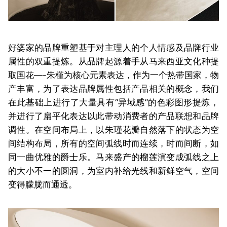
好婆家的品牌重塑基于对主理人的个人情感及品牌行业
属性的双重提炼。从品牌起源着手从马来西亚文化种提
取国花—-朱槿为核心元素表达，作为一个热带国家，物
产丰富，为了表达品牌属性包括产品相关的概念，我们
在此基础上进行了大量具有“异域感”的色彩图形提炼，
并进行了扁平化表达以此带动消费者的产品联想和品牌
调性。在空间布局上，以朱瑾花瓣自然落下的状态为空
间结构布局，所有的空间弧线时而连续，时而间断，如
同一曲优雅的爵士乐。马来盛产的榴莲演变成弧线之上
的大小不一的圆洞，为室内补给光线和新鲜空气，空间
变得朦胧而通透。