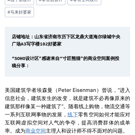
#
马来好婆家
店铺地址：山东省济南市历下区龙鼎大道海尔绿城中央
广场A3写字楼102好婆家

“SOHO设计区”感谢来自“寸匠熊猫”的商业空间案例投
稿分享：
美国建筑学者埃森曼（Peter Eisenman）曾说，“进入
信息社会，建筑发生的改变，就是建筑不必再像原来的
建筑那样像某一种建筑了”。随着线上购物，物流交通等
一系列互联网事物的发展，
线下
零售空间如何才能应对
互联网虚拟空间对人气的争夺，提高消费群体的成单
率。成为
商业空间
主理人和设计师不得不面对的问题。