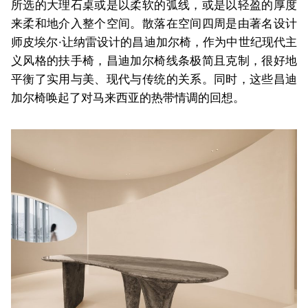
所选的大理石桌或是以柔软的弧线，或是以轻盈的厚度
来柔和地介入整个空间。散落在空间四周是由著名设计
师皮埃尔·让纳雷设计的昌迪加尔椅，作为中世纪现代主
义风格的扶手椅，昌迪加尔椅线条极简且克制，很好地
平衡了实用与美、现代与传统的关系。同时，这些昌迪
加尔椅唤起了对马来西亚的热带情调的回想。