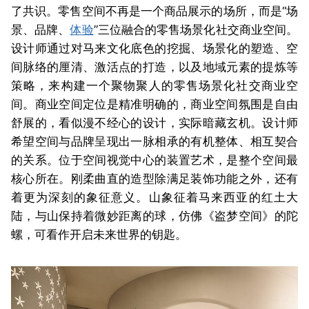
了共识。零售空间不再是一个商品展示的场所，而是“场
景、品牌、
体验
”三位融合的零售场景化社交商业空间。
设计师通过对马来文化底色的挖掘、场景化的塑造、空
间脉络的厘清、激活点的打造，以及地域元素的提炼等
策略，来构建一个聚物聚人的零售场景化社交商业空
间。
商业空间定位是精准明确的，商业空间氛围是自由
舒展的，看似漫不经心的设计，实际暗藏玄机。设计师
希望空间与品牌呈现出一脉相承的有机整体、相互契合
的关系。位于空间视觉中心的装置艺术，是整个空间最
核心所在。刚柔曲直的造型除满足装饰功能之外，还有
着更为深刻的象征意义。山象征着马来西亚的红土大
陆，与山保持着微妙距离的球，仿佛《盗梦空间》的陀
螺，可看作开启未来世界的钥匙。