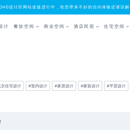
SOHO设计区网站改版进行中，给您带来不好的访问体验还请谅解
设计
餐饮空间
商业空间
酒店民宿
住宅空间
北京住宅设计
#
室内设计
#
家居设计
#
家装设计
#
平层设计
：