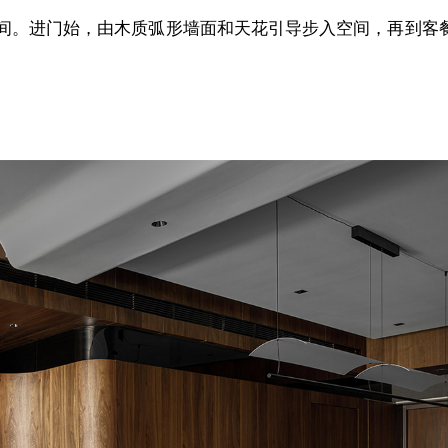
间。进门始，由木质弧形墙面和天花引导步入空间，再到客