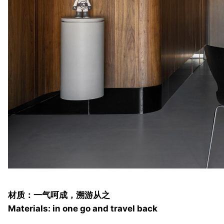
材质：一气呵成，溯游从之
Materials: in one go and travel back