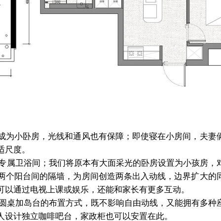
后成为小卧房，光线和通风也有保障；即使寝在小房间，夫妻
适尺度。
计专属卫浴间；我们将原本有大面采光的卧房设置为小孩房，
两个阳台间的隔墙，为房间创造两条出入动线，边界扩大的
可以通过电视上课或娱乐，还能和家长有更多互动。
，圆桌加岛台的布置方式，既不影响自由动线，又能拥有多种
人设计独立咖啡吧台，家政柜也可以安置在此。