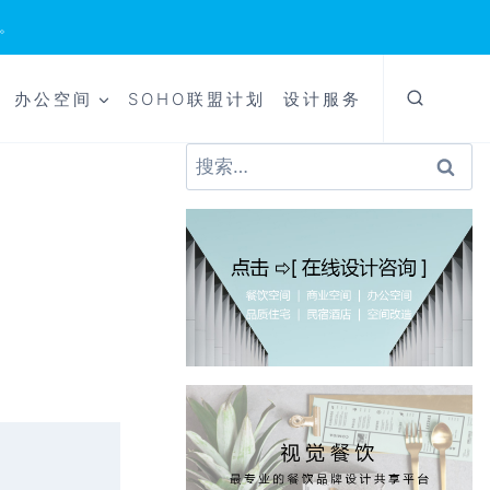
。
办公空间
SOHO联盟计划
设计服务
搜
索：