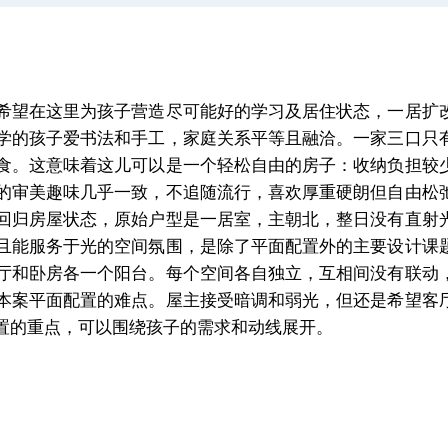
希望在这里为孩子营造尽可能好的学习及居住状态，一居扩
学的孩子爱书法和手工，家庭关系平等且融洽。一家三口只
食。这意味着这儿可以是一个轻松自由的房子：收纳负担较
的审美趣味几乎一致，不追随流行，喜欢厚重硬朗但自由松
回归房屋状态，原始户型是一居室，主朝北，整日没有直射
且能服务于光的空间氛围，是除了平面配置外的主要设计课
厅和卧房各一个阳台。每个空间各自独立，互相间没有联动
本案平面配置的难点。屋主接受暗调和弱光，但还是希望客
置的重点，可以围绕孩子的需求和动线展开。