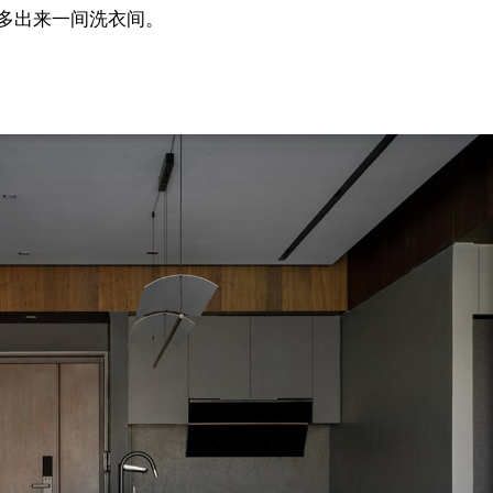
还多出来一间洗衣间。