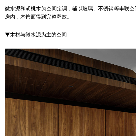
微水泥和胡桃木为空间定调，辅以玻璃、不锈钢等串联空
房内，木饰面得到完整释放。
▼木材与微水泥为主的空间