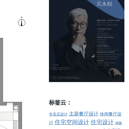
标签云：
主题餐厅设计
休闲餐厅设
专卖店设计
住宅空间设计
住宅设计
计
体验