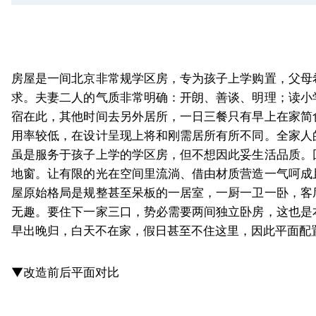
房屋是一间北京非常规学区房，专为孩子上学购置，父母
求。夫妻二人的气质非常明确：开朗、善谈、明理；读小
宿在此，其他时间去另外居所，一日三餐只有早上在家简
用率较低，在设计呈现上将和刚需居所有所不同。全家人
虽是服务于孩子上学的学区房，但不想因此妥生活品质。
地窗。让有限的光在空间里流淌、借由材质营造一气呵成
屋原始格局是规整甚至呆板的一居室，一厨一卫一卧，客
无趣。要住下一家三口，势必需要两间独立卧房，这也是
早出晚归，白天不在家，假日甚至不住这里，因此平面配
▼改造前后平面对比