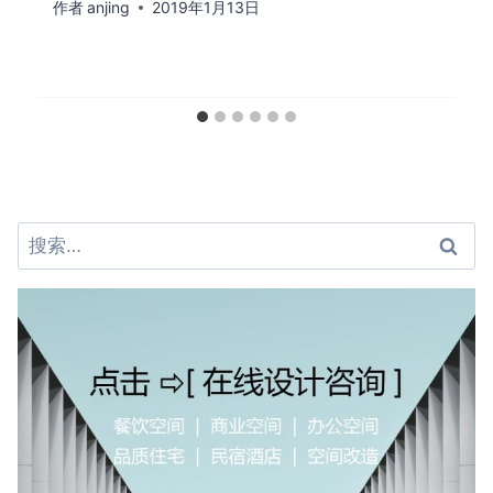
作者
anjing
2019年1月13日
搜
索：