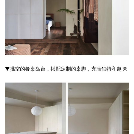
▼挑空的餐桌岛台，搭配定制的桌脚，充满独特和趣味