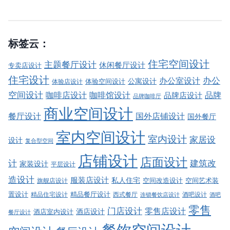
标签云：
住宅空间设计
主题餐厅设计
休闲餐厅设计
专卖店设计
住宅设计
办公室设计
办公
公寓设计
体验店设计
体验空间设计
空间设计
品牌
咖啡店设计
咖啡馆设计
品牌店设计
品牌咖啡厅
商业空间设计
餐厅设计
国外店铺设计
国外餐厅
室内空间设计
室内设计
家居设
设计
复合型空间
店铺设计
店面设计
建筑改
计
家装设计
平层设计
造设计
服装店设计
私人住宅
空间改造设计
空间艺术装
旗舰店设计
精品餐厅设计
置设计
西式餐厅
酒吧设计
精品住宅设计
酒吧
连锁餐饮店设计
零售
门店设计
零售店设计
酒店设计
酒店室内设计
餐厅设计