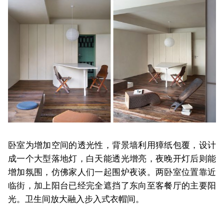
卧室为增加空间的透光性，背景墙利用獐纸包覆，设计
成一个大型落地灯，白天能透光增亮，夜晚开灯后则能
增加氛围，仿佛家人们一起围炉夜谈。两卧室位置靠近
临街，加上阳台已经完全遮挡了东向至客餐厅的主要阳
光。卫生间放大融入步入式衣帽间。