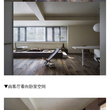
▼由客厅看向卧室空间