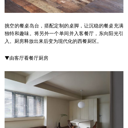
挑空的餐桌岛台，搭配定制的桌脚，让沉稳的餐桌充满
独特和趣味。将另外一个单间并入客餐厅，东向阳光引
入。厨房释放出来后变为现代化的西餐厨区。
▼由客厅看餐厅厨房