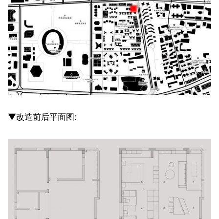
▼改造前后平面图: