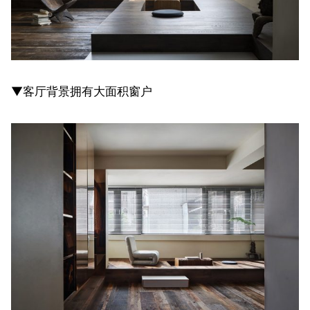
▼客厅背景拥有大面积窗户