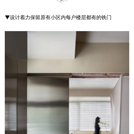
▼设计着力保留原有小区内每户楼层都有的铁门