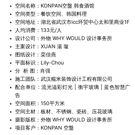
空间名称：KONPAN空盤 韩食酒馆
空间类型：餐饮空间、韩国料理
空间地址：湖北省武汉市icc环贸中心太和里商业1F
人均消费：133元/人
设计公司：外物 WHY WOULD 设计事务所
主案设计：XUAN 湯 璇
图纸设计：栾佳燕
平面标识：Lily-Chou
分 析 图：肖强
施工团队：武汉糯米装饰设计工程有限公司
配合单位：流光溢彩灯光 | 衡宇玻璃 | 蓝色智慧广
告
空间面积：150平方米
空间主材：板材、不锈钢、瓷砖、压花玻璃
摄影版权：外物 WHY WOULD 设计事务所
项目客户：KONPAN 空盤