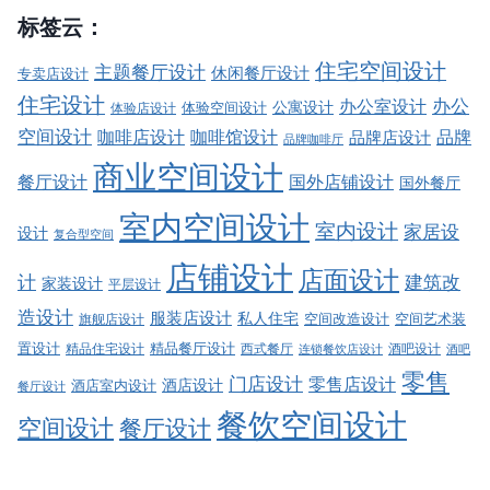
标签云：
住宅空间设计
主题餐厅设计
休闲餐厅设计
专卖店设计
住宅设计
办公室设计
办公
公寓设计
体验店设计
体验空间设计
空间设计
品牌
咖啡店设计
咖啡馆设计
品牌店设计
品牌咖啡厅
商业空间设计
餐厅设计
国外店铺设计
国外餐厅
室内空间设计
室内设计
家居设
设计
复合型空间
店铺设计
店面设计
建筑改
计
家装设计
平层设计
造设计
服装店设计
私人住宅
空间改造设计
空间艺术装
旗舰店设计
精品餐厅设计
置设计
西式餐厅
酒吧设计
精品住宅设计
酒吧
连锁餐饮店设计
零售
门店设计
零售店设计
酒店设计
酒店室内设计
餐厅设计
餐饮空间设计
空间设计
餐厅设计