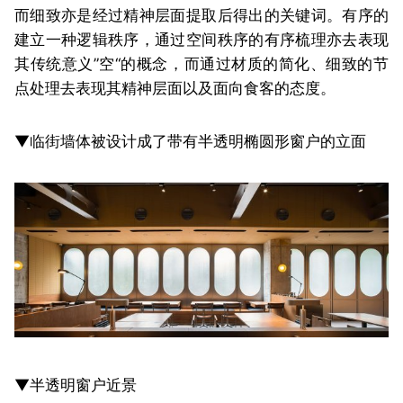
而细致亦是经过精神层面提取后得出的关键词。有序的
建立一种逻辑秩序，通过空间秩序的有序梳理亦去表现
其传统意义”空“的概念，而通过材质的简化、细致的节
点处理去表现其精神层面以及面向食客的态度。
▼临街墙体被设计成了带有半透明椭圆形窗户的立面
▼半透明窗户近景