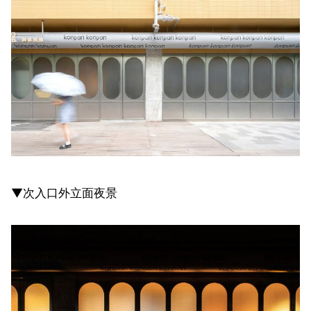
▼次入口外立面夜景