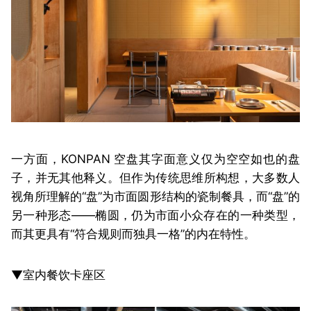
一方面，KONPAN 空盘其字面意义仅为空空如也的盘
子，并无其他释义。但作为传统思维所构想，大多数人
视角所理解的“盘”为市面圆形结构的瓷制餐具，而“盘”的
另一种形态——椭圆，仍为市面小众存在的一种类型，
而其更具有“符合规则而独具一格”的内在特性。
▼室内餐饮卡座区