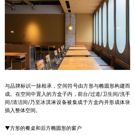
与品牌标识一脉相承，空间符号由方形与椭圆形构建而
成。在空间中置入的方盒子内，前台/过道/卫生间/洗手
间/清洁间/乃至冰淇淋设备被集成于方盒内并形成体块
插入整体空间。
▼方形的餐桌和后方椭圆形的窗户