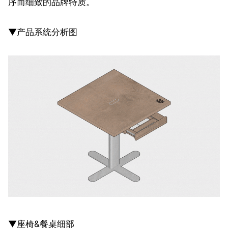
序而细致的品牌特质。
▼产品系统分析图
▼座椅&餐桌细部