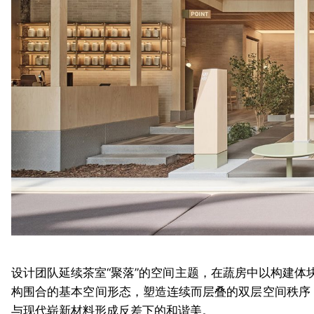
设计团队延续茶室“聚落”的空间主题，在蔬房中以构建体块
构围合的基本空间形态，塑造连续而层叠的双层空间秩序
与现代崭新材料形成反差下的和谐美。