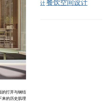
餐饮空间设计
计
面的打开与钢结
下来的历史肌理