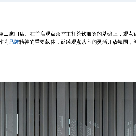
第二家门店。在首店观点茶室主打茶饮服务的基础上，观点
作为
品牌
精神的重要载体，延续观点茶室的灵活开放氛围，