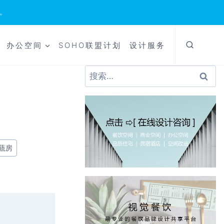
。
办公空间
SOHO联盟计划
设计服务
搜
索：
蔬房