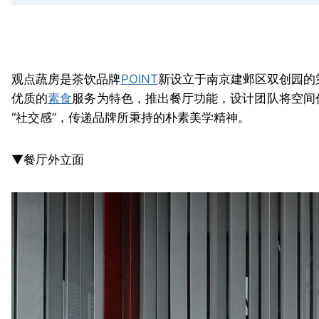
观点蔬房是茶饮品牌
POINT
新设立于南京建邺区双创园的
优质的
素食
服务为特色，推出餐厅功能，设计团队将空间
“社交感”，传递品牌所秉持的朴素美学精神。
▼餐厅外立面