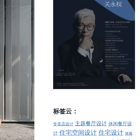
标签云：
主题餐厅设计
休闲餐厅设
专卖店设计
住宅空间设计
住宅设计
计
体验