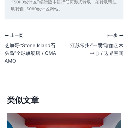
“SOHO设计区”编辑版本进行任何形式转载，如转载请注
明转自“SOHO设计区网站。
文
上一页
下一步
芝加哥·“Stone Island石
江苏常州·“一隅”瑜伽艺术
章
头岛”全球旗舰店 / OMA
中心 / 边界空间
导
AMO
航
类似文章