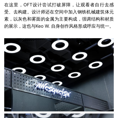
在这里，OFT设计尝试打破屏障，让观看者自行去感
受、去构建。
设计师还在空间中加入钢铁机械建筑体元
素，以灰色和雾面的金属为主要构成，强调结构和材质
的展示，这也与Keo W. 自身创作风格形成呼应与统一。