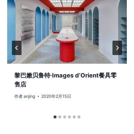
黎巴嫩贝鲁特·Images d’Orient餐具零
售店
作者
anjing
2020年2月15日