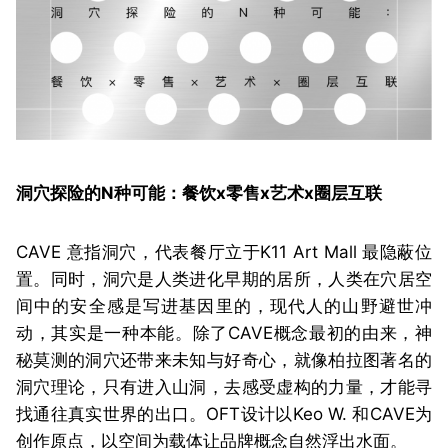
洞穴探险的N种可能：餐饮x零售x艺术x圈层互联
CAVE 意指洞穴，代表餐厅立于K11 Art Mall 最隐蔽位
置。同时，洞穴是人类进化早期的居所，人类在穴居空
间中的安全感是写进基因里的，现代人的山野避世冲
动，其实是一种本能。除了CAVE概念最初的由来，神
秘莫测的洞穴还带来未知与好奇心，就像柏拉图著名的
洞穴理论，只有进入山洞，去感受虚构的力量，才能寻
找通往真实世界的出口。OFT设计以Keo W. 和CAVE为
创作原点，以空间为载体让品牌概念自然浮出水面。