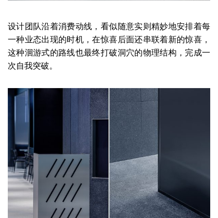
设计团队沿着消费动线，看似随意实则精妙地安排着每
一种业态出现的时机，在惊喜后面还串联着新的惊喜，
这种洄游式的路线也最终打破洞穴的物理结构，完成一
次自我突破。