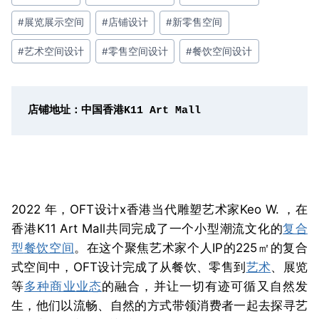
签：
#
展览展示空间
#
店铺设计
#
新零售空间
#
艺术空间设计
#
零售空间设计
#
餐饮空间设计
店铺地址：中国香港K11 Art Mall
2022 年，OFT设计x香港当代雕塑艺术家Keo W. ，在
香港K11 Art Mall共同完成了一个小型潮流文化的
复合
型
餐饮空间
。
在这个聚焦艺术家个人IP的225㎡的复合
式空间中，OFT设计完成了从餐饮、零售到
艺术
、展览
等
多种商业业态
的融合，并让一切有迹可循又自然发
生，他们以流畅、自然的方式带领消费者一起去探寻艺