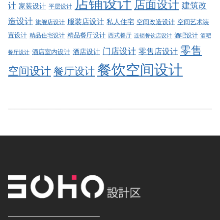
店铺设计
店面设计
建筑改
计
家装设计
平层设计
造设计
服装店设计
私人住宅
空间改造设计
空间艺术装
旗舰店设计
精品餐厅设计
置设计
西式餐厅
酒吧设计
精品住宅设计
酒吧
连锁餐饮店设计
零售
门店设计
零售店设计
酒店设计
酒店室内设计
餐厅设计
餐饮空间设计
空间设计
餐厅设计