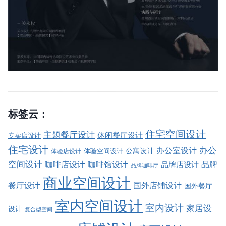
标签云：
住宅空间设计
主题餐厅设计
休闲餐厅设计
专卖店设计
住宅设计
办公室设计
办公
公寓设计
体验店设计
体验空间设计
空间设计
品牌
咖啡店设计
咖啡馆设计
品牌店设计
品牌咖啡厅
商业空间设计
餐厅设计
国外店铺设计
国外餐厅
室内空间设计
室内设计
家居设
设计
复合型空间