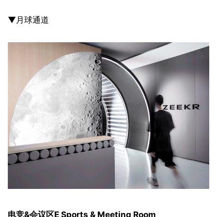
▼月球通道
电竞&会议区E Sports & Meeting Room