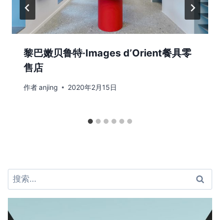
黎巴嫩贝鲁特·Images d’Orient餐具零
售店
作者
anjing
2020年2月15日
搜
索：