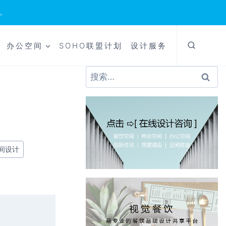
。
办公空间
SOHO联盟计划
设计服务
搜
索：
间设计