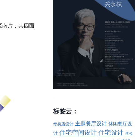
区南片，其四面
。
标签云：
主题餐厅设计
休闲餐厅设
专卖店设计
住宅空间设计
住宅设计
计
体验