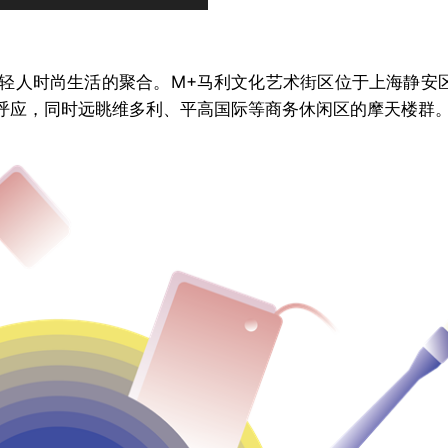
轻人时尚生活的聚合。M+马利文化艺术街区位于上海静安
呼应，同时远眺维多利、平高国际等商务休闲区的摩天楼群