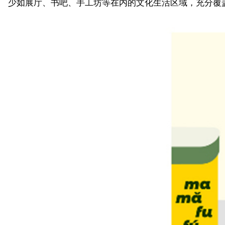
少如展厅、书吧、手工坊等在内的文化生活区域，充分覆