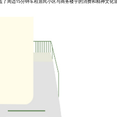
盖了周边15分钟车程居民小区与商务楼宇的消费和精神文化