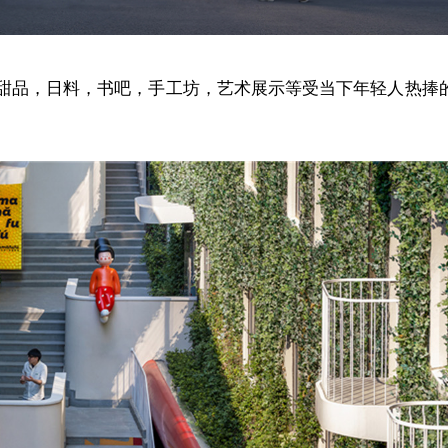
甜品，日料，书吧，手工坊，艺术展示等受当下年轻人热捧