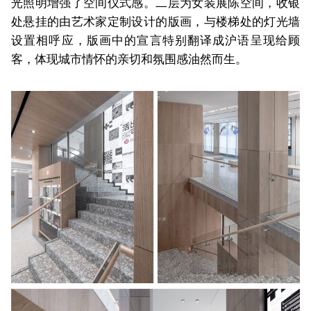
光照明增强了空间仪式感。二层为女装展陈空间，收银
处悬挂的由艺术家定制设计的版画，与楼梯处的灯光墙
设置相呼应，版画中的宣言特别翻译成沪语呈现给顾
客，体现城市情怀的亲切和氛围感油然而生。