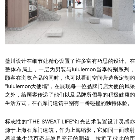
璧川设计在细节处精心设置了许多富有巧思的设计。在
整体布局上，一层为男装与lululemon当季特别系列，
顾客在浏览产品的同时，也可以看到空间营造所定制的
“lululemon大使墙”，在展现每一位品牌门店大使的风采
之外，给顾客传递了他们以及品牌所倡导的积极健康的
生活方式，在石库门建筑中别有一番碰撞的独特体验。
标志性的“THE SWEAT LIFE”灯光艺术装置设计灵感亦
源于上海石库门建筑，作为上海缩影，它如同一面映射
着当地生活百态与岁月变迁的明镜，拉近了彼此的距