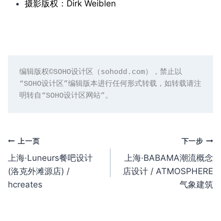
摄影版权：Dirk Weiblen
编辑版权©️SOHO设计区（sohodd.com），禁止以
“SOHO设计区”编辑版本进行任何形式转载，如转载请注
明转自“SOHO设计区网站”。
文
上一页
下一步
上海·Luneurs餐吧设计
上海·BABAMA潮流概念
章
(洛克外滩源店) /
店设计 / ATMOSPHERE
导
hcreates
气象建筑
航