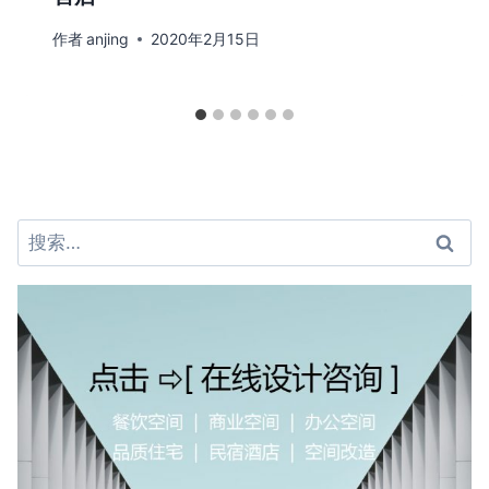
作者
anjing
2020年2月15日
搜
索：