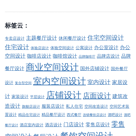
标签云：
住宅空间设计
主题餐厅设计
休闲餐厅设计
专卖店设计
住宅设计
办公室设计
办公
公寓设计
体验店设计
体验空间设计
空间设计
品牌
咖啡店设计
咖啡馆设计
品牌店设计
品牌咖啡厅
商业空间设计
餐厅设计
国外店铺设计
国外餐厅
室内空间设计
室内设计
家居设
设计
复合型空间
店铺设计
店面设计
建筑改
计
家装设计
平层设计
造设计
服装店设计
私人住宅
空间改造设计
空间艺术装
旗舰店设计
精品餐厅设计
置设计
西式餐厅
酒吧设计
精品住宅设计
酒吧
连锁餐饮店设计
零售
门店设计
零售店设计
酒店设计
酒店室内设计
餐厅设计
餐饮空间设计