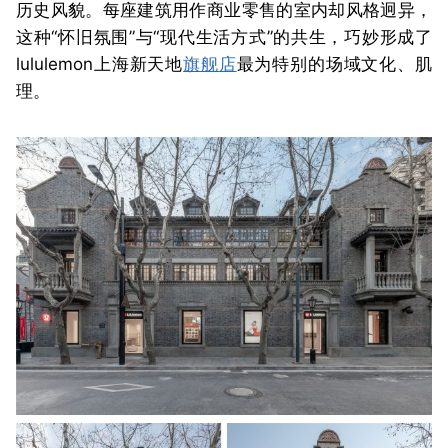
历史风貌。每座建筑用作商业零售的室内却风格迥异，
这种“怀旧氛围”与“现代生活方式”的共生，巧妙形成了
lululemon上海新天地
旗舰店
最为特别的场域文化、肌
理。