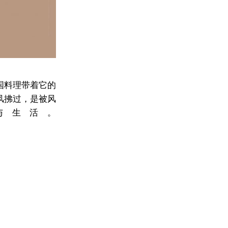
国料理带着它的
风拂过，是被风
与生活。