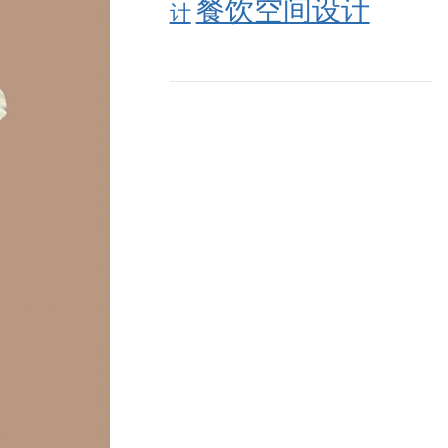
餐饮空间设计
计