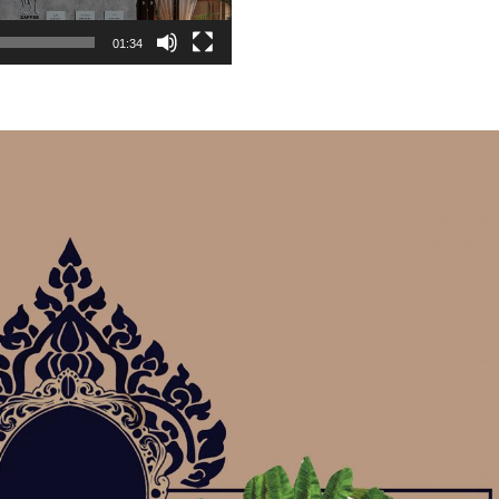
01:34