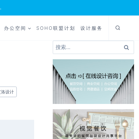
。
办公空间
SOHO联盟计划
设计服务
搜
索：
艾洛设计