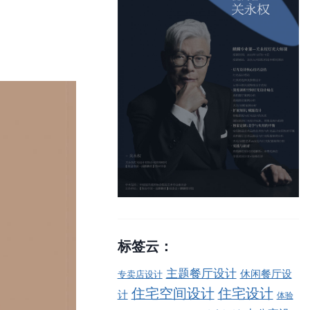
标签云：
主题餐厅设计
休闲餐厅设
专卖店设计
住宅空间设计
住宅设计
计
体验