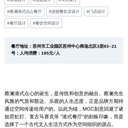
#
蔡澜港式点心餐厅
#
连锁餐饮店设计
#
门店设计
#
餐厅设计
#
餐饮空间设计
餐厅地址：苏州市工业园区苏州中心商场北区3层03-21
号；人均消费：105元/人
蔡澜港式点心的诞生，是传统和创意的融合。蔡澜先生
风雅的气质和豁达、乐观的人生态度，正是品牌方期待
通过空间传递给用户的。以此为锚，MOC刻意回避了诸
如霓虹灯、复古马赛克等 “港式餐厅”的刻板印象，而是
选择了一个古代文人生活方式作为空间组织的源点。