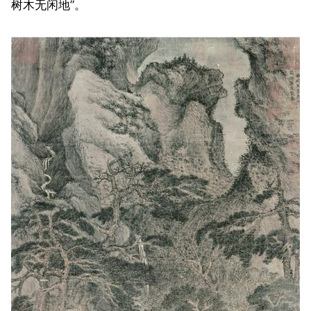
树木无闲地”。