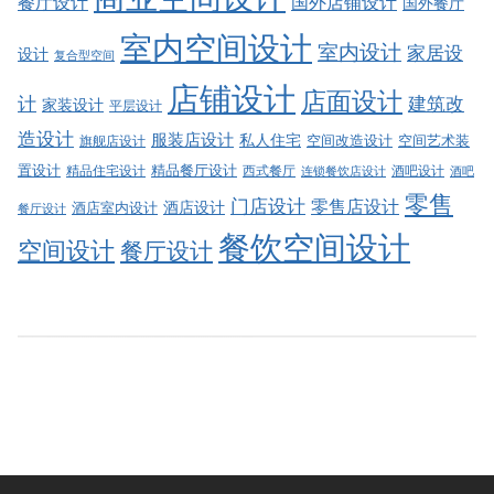
餐厅设计
国外店铺设计
国外餐厅
室内空间设计
室内设计
家居设
设计
复合型空间
店铺设计
店面设计
建筑改
计
家装设计
平层设计
造设计
服装店设计
私人住宅
空间改造设计
空间艺术装
旗舰店设计
精品餐厅设计
置设计
西式餐厅
酒吧设计
精品住宅设计
酒吧
连锁餐饮店设计
零售
门店设计
零售店设计
酒店设计
酒店室内设计
餐厅设计
餐饮空间设计
空间设计
餐厅设计