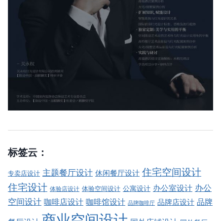
标签云：
住宅空间设计
主题餐厅设计
休闲餐厅设计
专卖店设计
住宅设计
办公室设计
办公
公寓设计
体验店设计
体验空间设计
空间设计
品牌
咖啡店设计
咖啡馆设计
品牌店设计
品牌咖啡厅
商业空间设计