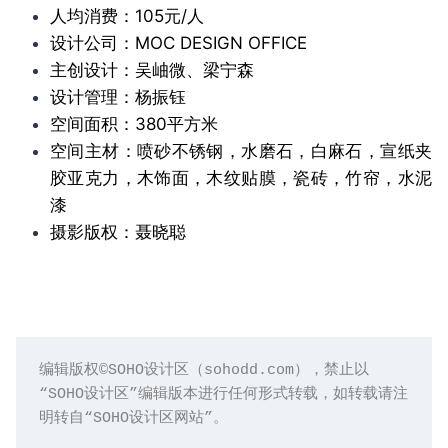
人均消费：105元/人
设计公司：MOC DESIGN OFFICE
主创设计：吴岫微、梁宁森
设计管理：杨振钰
空间面积：380平方米
空间主材：喷砂不锈钢，水磨石，白麻石，宣纸夹
胶亚克力，木饰面，木纹贴膜，瓷砖，竹帘，水泥
漆
摄影版权：聂晓聪
编辑版权©️SOHO设计区（sohodd.com），禁止以
“SOHO设计区”编辑版本进行任何形式转载，如转载请注
明转自“SOHO设计区网站”。