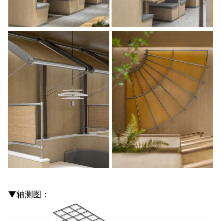
▼轴测图：