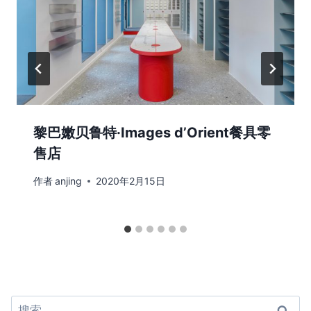
黎巴嫩贝鲁特·Images d’Orient餐具零
售店
作者
anjing
2020年2月15日
搜