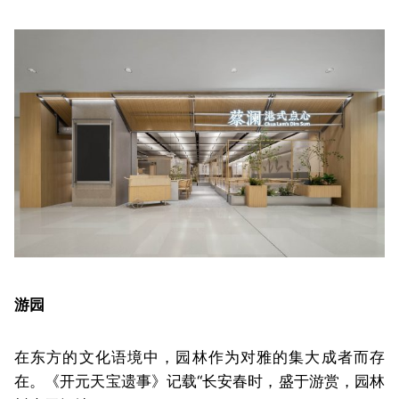
游园
在东方的文化语境中，园林作为对雅的集大成者而存
在。《开元天宝遗事》记载“长安春时，盛于游赏，园林