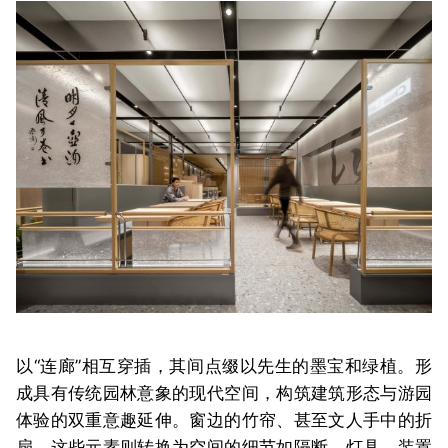
以“连廊”相互穿插，其间点缀以先生的墨宝和绿植。形
成具有传统园林意象的现代空间，构筑建筑形态与游园
体验的双重意趣延伸。窗边的竹帘、甚至文人手中的折
扇，这些元素则转换为空间的细节如隔断、灯具、装置