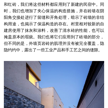
和红砖，我们将这些材料都应用到了新建的民宿中。同
时，我们也增加了夹心保温的构造措施，并在砖墙在阴
阳角交接处进行了留缝和开角处理，暗示了砖墙的非结
构用途，也揭示了保温构造的存在。村里相对较新的自
建房使用了抹灰和涂料，改善了清水砖的性能，也可以
掩盖原本的瑕疵。我们也将它们应用到了砖墙的部分，
但不同的是，外墙页岩砖的肌理并没有被完全覆盖，隐
隐约约中，露出了一些工业产品和手工艺之间的缝隙。