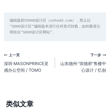
编辑版权©️SOHO设计区（sohodd.com），禁止以
“SOHO设计区”编辑版本进行任何形式转载，如转载请注
明转自“SOHO设计区网站”。
文
上一页
下一步
深圳·MASONPRINCE灵
山东德州·“崇德府”售楼中
章
感办公空间 / TOMO
心设计 / 忆创
导
航
类似文章