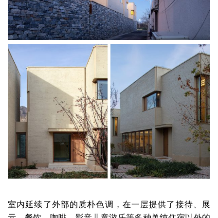
室内延续了外部的质朴色调，在一层提供了接待、展
示、餐饮、咖啡、影音儿童游乐等多种单纯住宿以外的