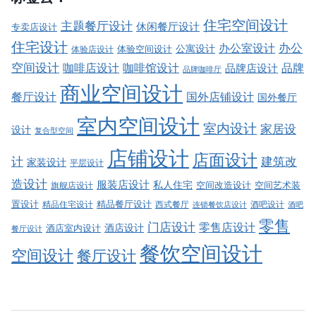
住宅空间设计
主题餐厅设计
休闲餐厅设计
专卖店设计
住宅设计
办公室设计
办公
公寓设计
体验店设计
体验空间设计
空间设计
品牌
咖啡店设计
咖啡馆设计
品牌店设计
品牌咖啡厅
商业空间设计
餐厅设计
国外店铺设计
国外餐厅
室内空间设计
室内设计
家居设
设计
复合型空间
店铺设计
店面设计
建筑改
计
家装设计
平层设计
造设计
服装店设计
私人住宅
空间改造设计
空间艺术装
旗舰店设计
精品餐厅设计
置设计
西式餐厅
酒吧设计
精品住宅设计
酒吧
连锁餐饮店设计
零售
门店设计
零售店设计
酒店设计
酒店室内设计
餐厅设计
餐饮空间设计
空间设计
餐厅设计