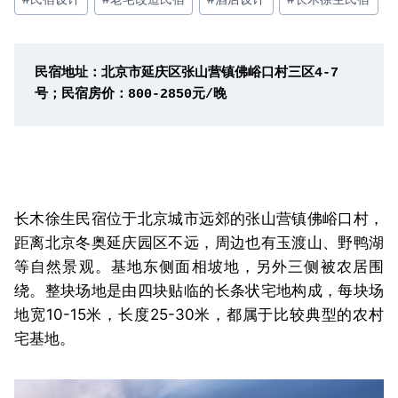
民宿地址：北京市延庆区张山营镇佛峪口村三区4-7
号；民宿房价：800-2850元/晚
长木徐生民宿位于北京城市远郊的张山营镇佛峪口村，
距离北京冬奥延庆园区不远，周边也有玉渡山、野鸭湖
等自然景观。基地东侧面相坡地，另外三侧被农居围
绕。整块场地是由四块贴临的长条状宅地构成，每块场
地宽10-15米，长度25-30米，都属于比较典型的农村
宅基地。