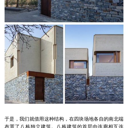
于是，我们就借用这种结构，在四块场地各自的南北端
布置了八栋独立建筑。八栋建筑的首层由连廊相互连