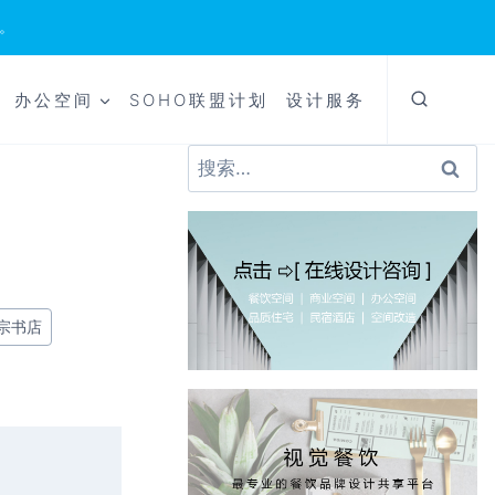
。
办公空间
SOHO联盟计划
设计服务
搜
索：
宗书店