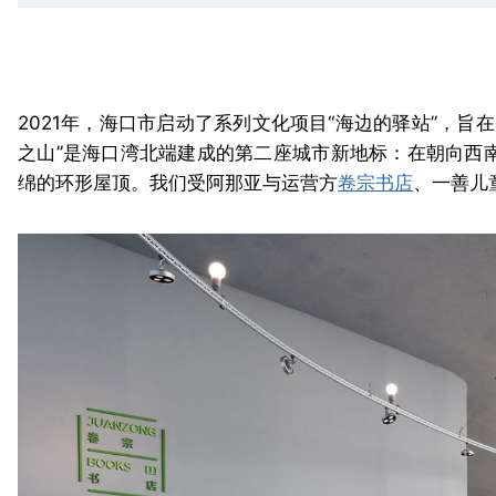
2021年，海口市启动了系列文化项目“海边的驿站”，旨
之山”是海口湾北端建成的第二座城市新地标：在朝向西
绵的环形屋顶。我们受阿那亚与运营方
卷宗书店
、一善儿