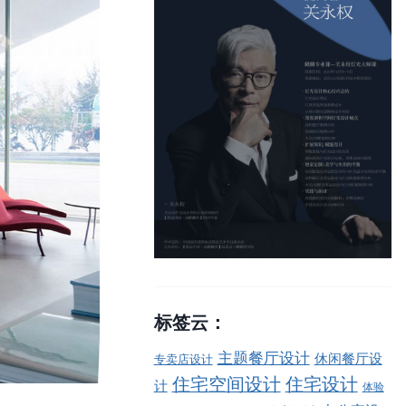
标签云：
主题餐厅设计
休闲餐厅设
专卖店设计
住宅空间设计
住宅设计
计
体验