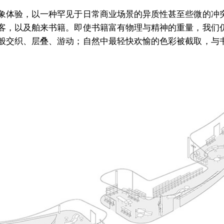
象体验，以一种罕见于日常商业场景的异质性甚至些微的冲
客，以及舶来书籍。即使书籍富有物理与精神的重量，我们
般交织、层叠、游动；自然中最轻快欢愉的色彩被截取，与