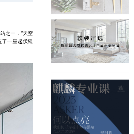
站之一，“天空
造了一座起伏延
。