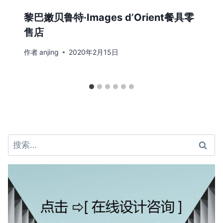
黎巴嫩贝鲁特·Images d’Orient餐具零
售店
作者
anjing
2020年2月15日
搜
索：