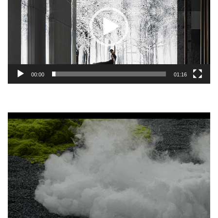
播
放
器
00:00
01:16