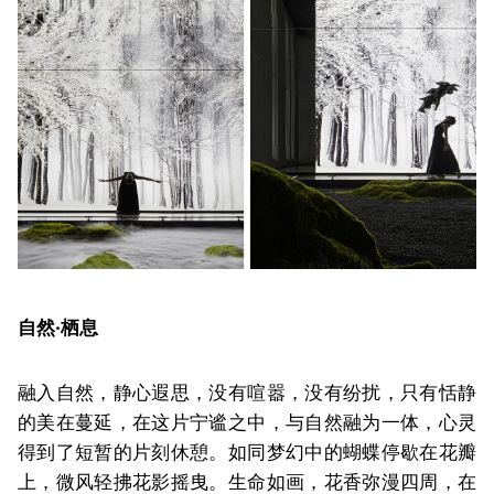
自然·栖息
融入自然，静心遐思，没有喧嚣，没有纷扰，只有恬静
的美在蔓延，在这片宁谧之中，与自然融为一体，心灵
得到了短暂的片刻休憩。如同梦幻中的蝴蝶停歇在花瓣
上，微风轻拂花影摇曳。生命如画，花香弥漫四周，在