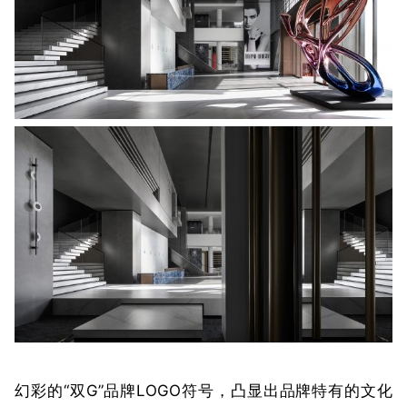
幻彩的“双G”品牌LOGO符号，凸显出品牌特有的文化