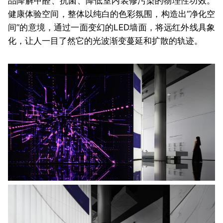
品降解甲醛、抗菌、降低室内装修污染的物理性功效。
健康体验空间，整体以纯白的色彩氛围，构造出“净化空
间”的意境，通过一面变幻的LED墙面，将远红外线具象
化，让人一目了然它的光波渐变蔓延和扩散的轨迹。