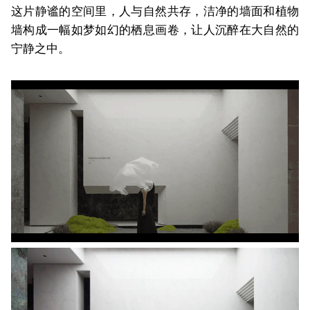
这片静谧的空间里，人与自然共存，洁净的墙面和植物
墙构成一幅如梦如幻的栖息画卷，让人沉醉在大自然的
宁静之中。