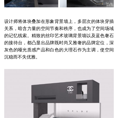
设计师将体块叠加在形象背景墙上，多层次的体块穿插
关系，暗含力量的空间节奏和秩序，也成为了空间场域
的记忆线索。精致的丝印艺术玻璃背景墙以及蓝色奢石
的接待台，都凸显出品牌既时尚又雅奢的品牌定位，深
灰色的哑光质感产品和白色的大理石作为主调，使空间
沉稳而不失优雅。