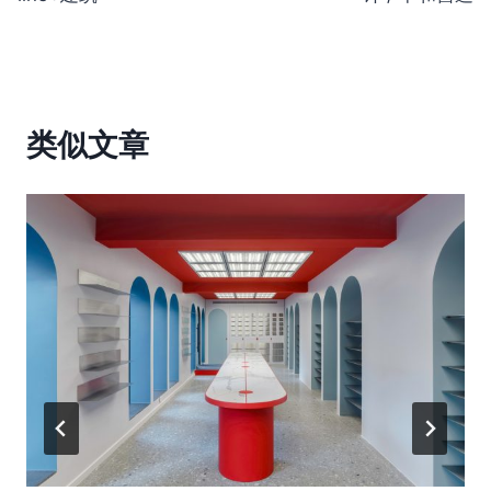
导
航
类似文章