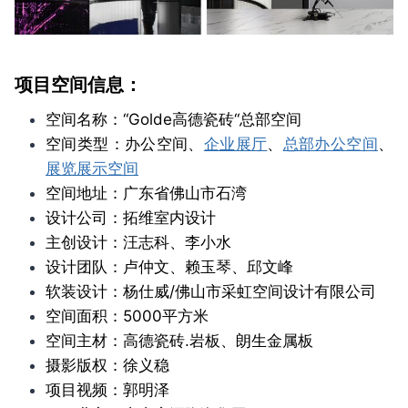
项目空间信息：
空间名称：“Golde高德瓷砖“总部空间
空间类型：办公空间、
企业展厅
、
总部办公空间
、
展览展示空间
空间地址：广东省佛山市石湾
设计公司：拓维室内设计
主创设计：汪志科、李小水
设计团队：卢仲文、赖玉琴、邱文峰
软装设计：杨仕威/佛山市采虹空间设计有限公司
空间面积：5000平方米
空间主材：
高德瓷砖.岩板、朗生
金属板
摄影版权：徐义稳
项目视频
：
郭明泽