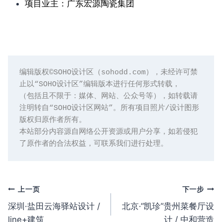
项目业主
：
广东宏源陶瓷集团
编辑版权©️SOHO设计区（sohodd.com），未经许可禁
止以“SOHO设计区”编辑版本进行任何形式转载，

（包括且不限于：媒体、网站、公众号等），如转载请
注明转自“SOHO设计区网站”。所有项目照片/设计图形
版权归原作者所有。

本站部分内容源自网络公开资源或用户分享，如若侵犯
了原作者的合法权益，可联系我们进行处理。
文
上一页
下一步
深圳·盐田云海驿站设计 /
北京·“凯珍”贵州菜餐厅设
章
line+建筑
计 / 中和营造