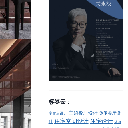
标签云：
主题餐厅设计
休闲餐厅设
专卖店设计
住宅空间设计
住宅设计
计
体验