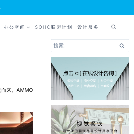
。
办公空间
SOHO联盟计划
设计服务
搜
索：
而来。AMMO