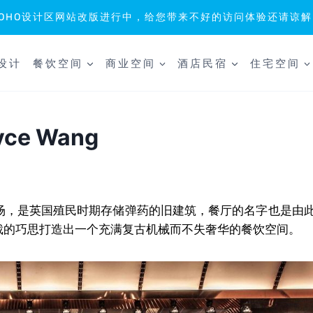
SOHO设计区网站改版进行中，给您带来不好的访问体验还请谅解
设计
餐饮空间
商业空间
酒店民宿
住宅空间
ce Wang
广场，是英国殖民时期存储弹
药的旧建筑，餐厅的名字也是由此
出心裁的巧思打造出一个充满复古机械而不失奢华的餐饮空间。