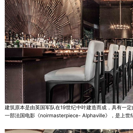
建筑原本是由英国军队在19世纪中叶建造而成，具有一
一部法国电影《noirmasterpiece- Alphavill