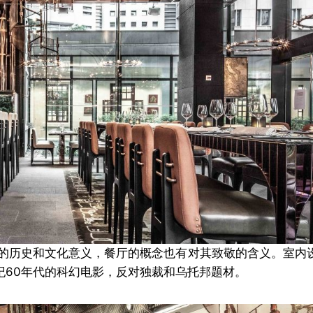
定的历史和文化意义，餐厅的概念也有对其致敬的含义。室内
e》，是上世纪60年代的科幻电影，反对独裁和乌托邦题材。