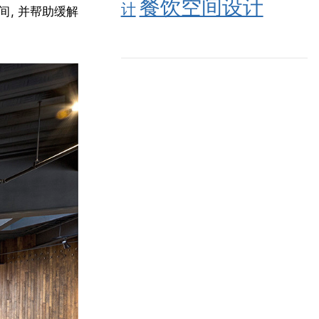
餐饮空间设计
计
, 并帮助缓解