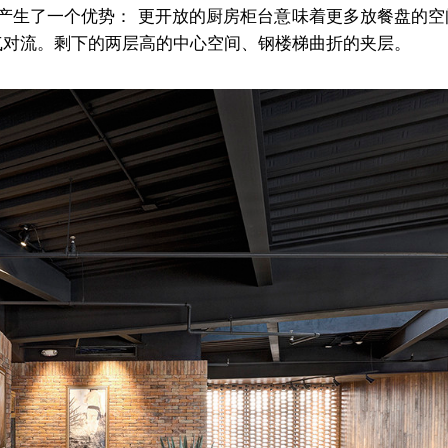
生了一个优势： 更开放的厨房柜台意味着更多放餐盘的空间
气对流。剩下的两层高的中心空间、钢楼梯曲折的夹层。