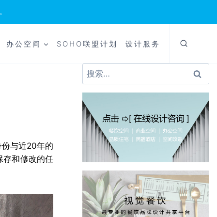
。
办公空间
SOHO联盟计划
设计服务
搜
索：
份与近20年的
保存和修改的任