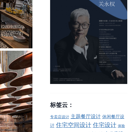
标签云：
主题餐厅设计
休闲餐厅设
专卖店设计
住宅空间设计
住宅设计
计
体验