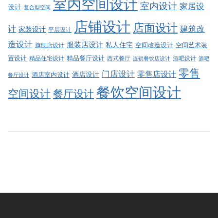
室内空间设计
室内设计
家居设
设计
复合型空间
店铺设计
店面设计
建筑改
计
家装设计
平层设计
造设计
服装店设计
私人住宅
空间改造设计
空间艺术装
旗舰店设计
精品餐厅设计
置设计
西式餐厅
酒吧设计
精品住宅设计
酒吧
连锁餐饮店设计
零售
门店设计
零售店设计
酒店设计
酒店室内设计
餐厅设计
餐饮空间设计
空间设计
餐厅设计