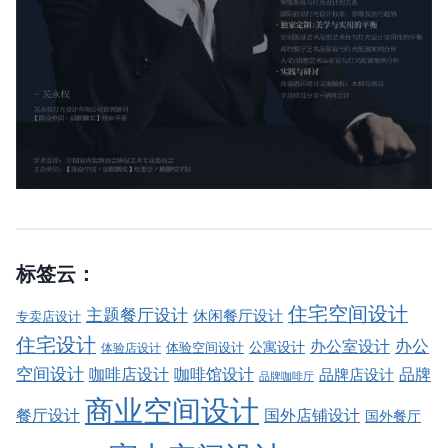
标签云：
住宅空间设计
主题餐厅设计
休闲餐厅设计
专卖店设计
住宅设计
办公室设计
办公
公寓设计
体验店设计
体验空间设计
空间设计
品牌
咖啡店设计
咖啡馆设计
品牌店设计
品牌咖啡厅
商业空间设计
餐厅设计
国外店铺设计
国外餐厅