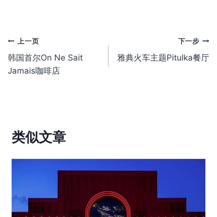
文
上一页
下一步
韩国首尔On Ne Sait
雅典火车主题Pitulka餐厅
章
Jamais咖啡店
导
航
类似文章