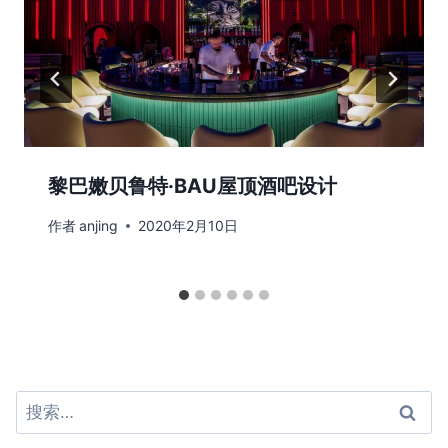
黎巴嫩贝鲁特·BAU屋顶酒吧设计
作者
anjing
2020年2月10日
搜
索：