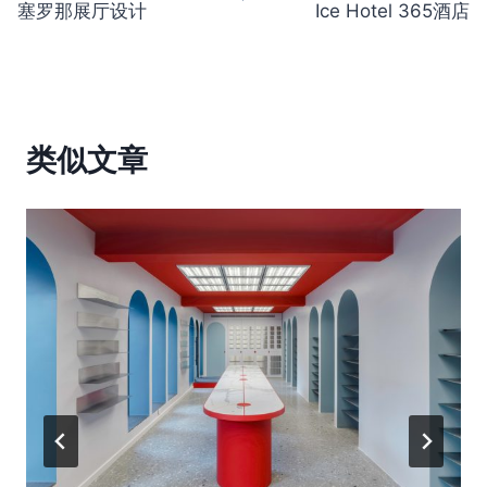
塞罗那展厅设计
Ice Hotel 365酒店
导
航
类似文章