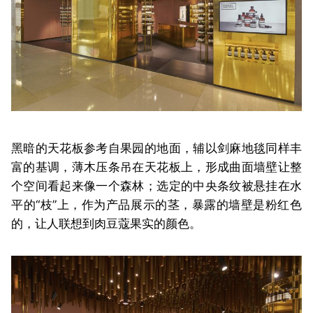
黑暗的天花板参考自果园的地面，辅以剑麻地毯同样丰
富的基调，薄木压条吊在天花板上，形成曲面墙壁让整
个空间看起来像一个森林；选定的中央条纹被悬挂在水
平的“枝”上，作为产品展示的茎，暴露的墙壁是粉红色
的，让人联想到肉豆蔻果实的颜色。