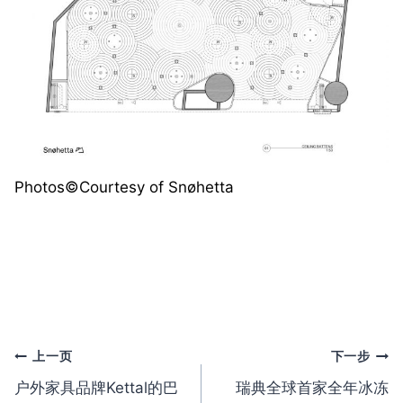
Photos©️Courtesy of Snøhetta
文
上一页
下一步
户外家具品牌Kettal的巴
瑞典全球首家全年冰冻
章