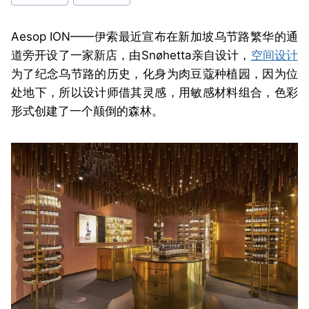
签：
Aesop ION——伊索最近宣布在新加坡乌节路繁华的通
道旁开设了一家新店，由Snøhetta亲自设计，
空间设计
为了纪念乌节路的历史，化身为肉豆蔻种植园，因为位
处地下，所以设计师借其灵感，用敏感材料组合，色彩
形式创建了一个颠倒的森林。