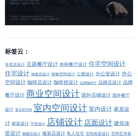
标签云：
住宅空间设计
主题餐厅设计
休闲餐厅设计
专卖店设计
住宅设计
办公室设计
办公
公寓设计
体验店设计
体验空间设计
空间设计
品牌
咖啡店设计
咖啡馆设计
品牌店设计
品牌咖啡厅
商业空间设计
餐厅设计
国外店铺设计
国外餐厅
室内空间设计
室内设计
家居设
设计
复合型空间
店铺设计
店面设计
建筑改
计
家装设计
平层设计
造设计
服装店设计
私人住宅
空间改造设计
空间艺术装
旗舰店设计