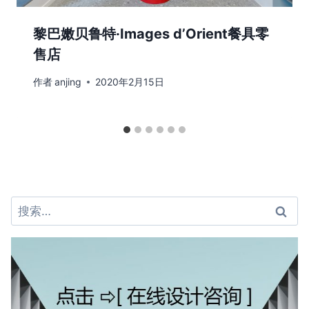
黎巴嫩贝鲁特·Images d’Orient餐具零
售店
作者
anjing
2020年2月15日
搜
索：