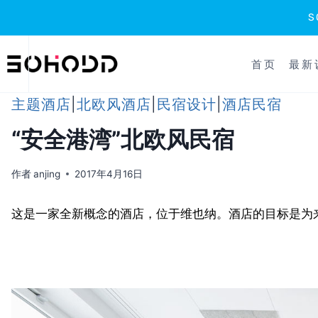
跳
到
首页
最新
内
容
主题酒店
|
北欧风酒店
|
民宿设计
|
酒店民宿
“安全港湾”北欧风民宿
作者
anjing
2017年4月16日
这是一家全新概念的酒店，位于维也纳。酒店的目标是为