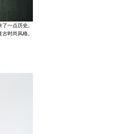
来了一点历史。
复古时尚风格。