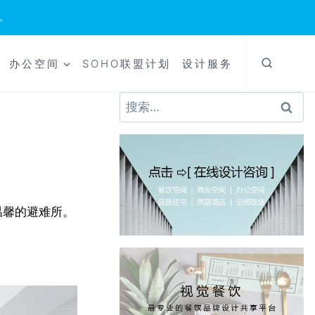
。
办公空间
SOHO联盟计划
设计服务
搜
索：
温馨的避难所。