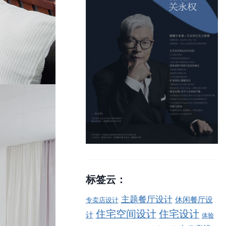
标签云：
主题餐厅设计
休闲餐厅设
专卖店设计
住宅空间设计
住宅设计
计
体验