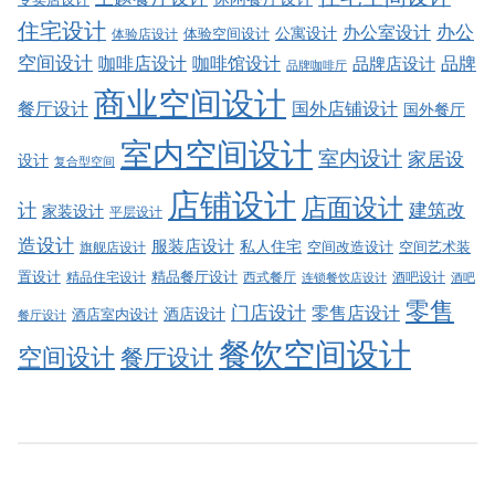
住宅设计
办公室设计
办公
公寓设计
体验店设计
体验空间设计
空间设计
品牌
咖啡店设计
咖啡馆设计
品牌店设计
品牌咖啡厅
商业空间设计
餐厅设计
国外店铺设计
国外餐厅
室内空间设计
室内设计
家居设
设计
复合型空间
店铺设计
店面设计
建筑改
计
家装设计
平层设计
造设计
服装店设计
私人住宅
空间改造设计
空间艺术装
旗舰店设计
精品餐厅设计
置设计
西式餐厅
酒吧设计
精品住宅设计
酒吧
连锁餐饮店设计
零售
门店设计
零售店设计
酒店设计
酒店室内设计
餐厅设计
餐饮空间设计
空间设计
餐厅设计