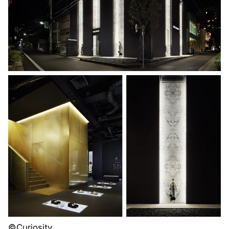
©️Curiosity