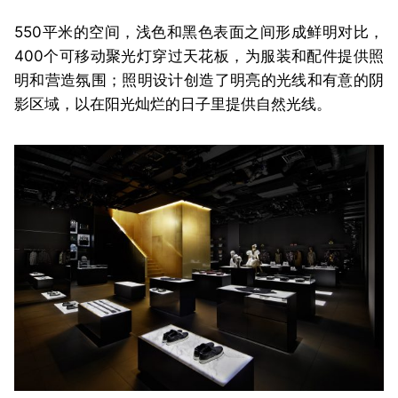
550平米的空间，浅色和黑色表面之间形成鲜明对比，
400个可移动聚光灯穿过天花板，为服装和配件提供照
明和营造氛围；照明设计创造了明亮的光线和有意的阴
影区域，以在阳光灿烂的日子里提供自然光线。