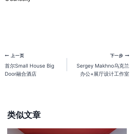
文
上一页
下一步
首尔Small House Big
Sergey Makhno乌克兰
章
Door融合酒店
办公+展厅设计工作室
导
航
类似文章