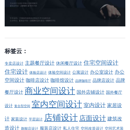
标签云：
住宅空间设计
主题餐厅设计
休闲餐厅设计
专卖店设计
住宅设计
办公室设计
办公
公寓设计
体验店设计
体验空间设计
空间设计
品牌
咖啡店设计
咖啡馆设计
品牌店设计
品牌咖啡厅
商业空间设计
餐厅设计
国外店铺设计
国外餐厅
室内空间设计
室内设计
家居设
设计
复合型空间
店铺设计
店面设计
建筑改
计
家装设计
平层设计
造设计
服装店设计
私人住宅
空间改造设计
空间艺术装
旗舰店设计