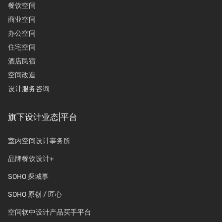
餐饮空间
商业空间
办公空间
住宅空间
酒店民宿
空间改造
设计服务咨询
旗下设计业态|平台
室内空间设计事务所
品牌餐饮设计+
SOHO 探城事
SOHO 原创 / 匠心
空间软中设计产品买手平台