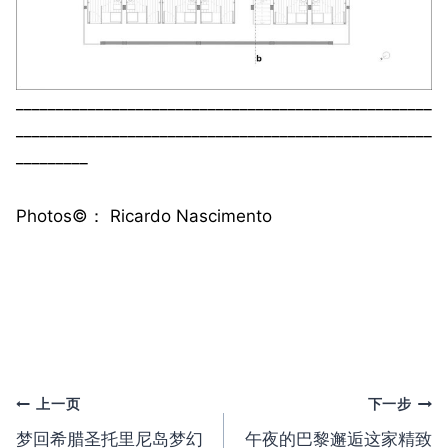
____________________________________________________
____________________________________________________
_________
Photos©️： Ricardo Nascimento
文
上一页
下一步
梦回希腊圣托里尼岛梦幻
午夜的巴黎邂逅这家精致