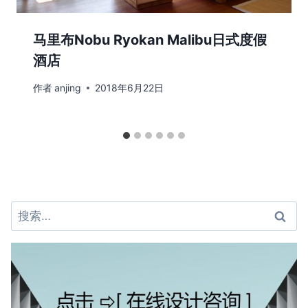
马里布Nobu Ryokan Malibu日式度假
酒店
作者
anjing
2018年6月22日
搜
索：