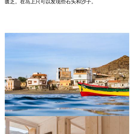
匮乏。在岛上只可以发现些石头和沙子。