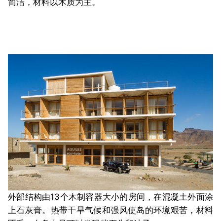
简洁，材料以木质为主。
外部结构由13个木制容器大小的房间，在混凝土外面涂
上石灰膏。热带干旱气候和强风使岛的环境艰苦，材料