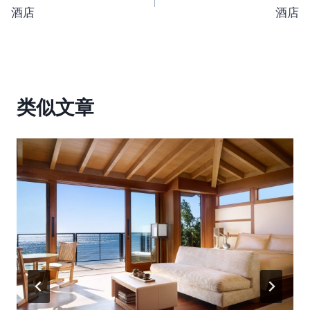
章
酒店
酒店
导
航
类似文章