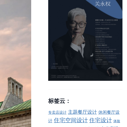
标签云：
主题餐厅设计
休闲餐厅设
专卖店设计
住宅空间设计
住宅设计
计
体验