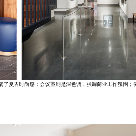
满了复古时尚感；会议室则是深色调，强调商业工作氛围；