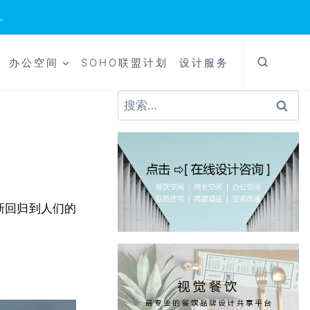
。
办公空间
SOHO联盟计划
设计服务
搜
索：
新回归到人们的