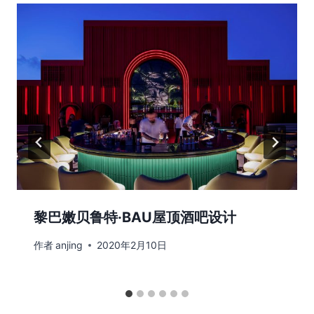
黎巴嫩贝鲁特·BAU屋顶酒吧设计
作者
anjing
2020年2月10日