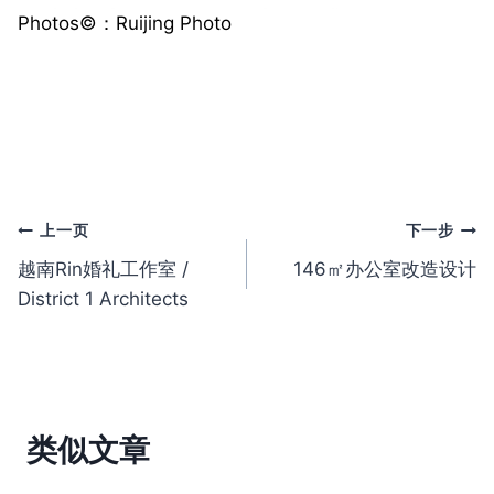
Photos©️：Ruijing Photo
文
上一页
下一步
越南Rin婚礼工作室 /
146㎡办公室改造设计
章
District 1 Architects
导
航
类似文章