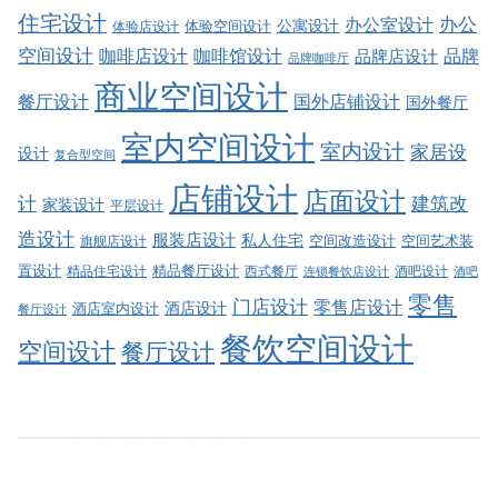
住宅设计
办公室设计
办公
公寓设计
体验店设计
体验空间设计
空间设计
品牌
咖啡店设计
咖啡馆设计
品牌店设计
品牌咖啡厅
商业空间设计
餐厅设计
国外店铺设计
国外餐厅
室内空间设计
室内设计
家居设
设计
复合型空间
店铺设计
店面设计
建筑改
计
家装设计
平层设计
造设计
服装店设计
私人住宅
空间改造设计
空间艺术装
旗舰店设计
精品餐厅设计
置设计
西式餐厅
酒吧设计
精品住宅设计
酒吧
连锁餐饮店设计
零售
门店设计
零售店设计
酒店设计
酒店室内设计
餐厅设计
餐饮空间设计
空间设计
餐厅设计