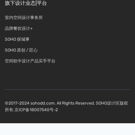
旗下设计业态|平台
室内空间设计事务所
品牌餐饮设计+
SOHO 探城事
SOHO 原创 / 匠心
空间软中设计产品买手平台
©2017-2024 sohodd.com. All Rights Reserved. SOHO设计区版权
所有.
京ICP备18007540号-2
关注我们：