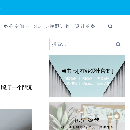
。
办公空间
SOHO联盟计划
设计服务
搜
索：
师创造了一个阴沉