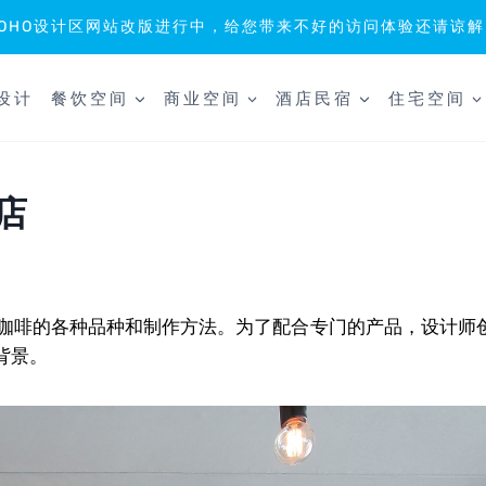
SOHO设计区网站改版进行中，给您带来不好的访问体验还请谅解
设计
餐饮空间
商业空间
酒店民宿
住宅空间
啡店
力于精品咖啡的各种品种和制作方法。为了配合专门的产品，设计
背景。