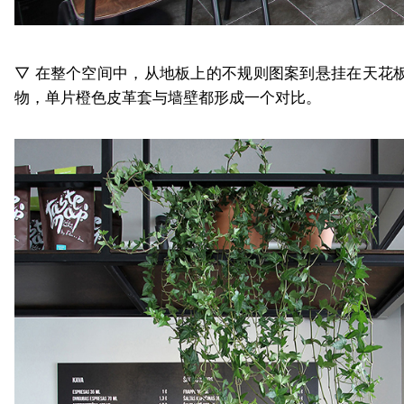
▽ 在整个空间中，从地板上的不规则图案到悬挂在天花
物，单片橙色皮革套与墙壁都形成一个对比。