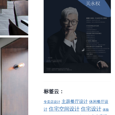
标签云：
主题餐厅设计
休闲餐厅设
专卖店设计
住宅空间设计
住宅设计
计
体验