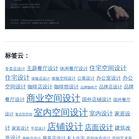
标签云：
住宅空间设计
主题餐厅设计
休闲餐厅设计
专卖店设计
住宅设计
办公室设计
办公
公寓设计
体验店设计
体验空间设计
空间设计
品牌
咖啡店设计
咖啡馆设计
品牌店设计
品牌咖啡厅
商业空间设计
餐厅设计
国外店铺设计
国外餐厅
室内空间设计
室内设计
家居设
设计
复合型空间
店铺设计
店面设计
建筑改
计
家装设计
平层设计
造设计
服装店设计
私人住宅
空间改造设计
空间艺术装
旗舰店设计