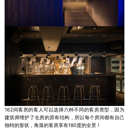
162间客房的客人可以选择六种不同的客房类型，因为
建筑师维护了仓房的原有结构，所以每个房间都有自己
独特的形状，角落的客房享有180度的全景！