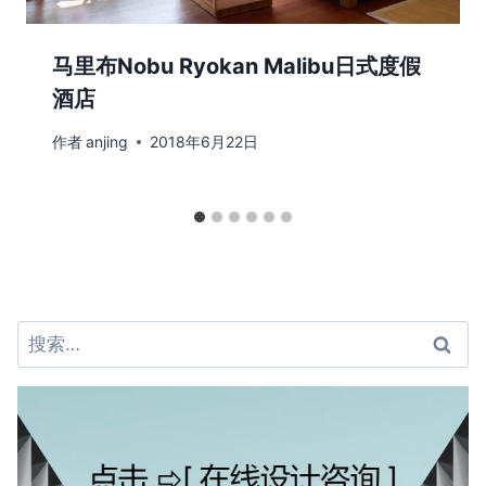
马里布Nobu Ryokan Malibu日式度假
酒店
作者
anjing
2018年6月22日
搜
索：