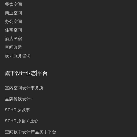
餐饮空间
商业空间
办公空间
住宅空间
酒店民宿
空间改造
设计服务咨询
旗下设计业态|平台
室内空间设计事务所
品牌餐饮设计+
SOHO 探城事
SOHO 原创 / 匠心
空间软中设计产品买手平台