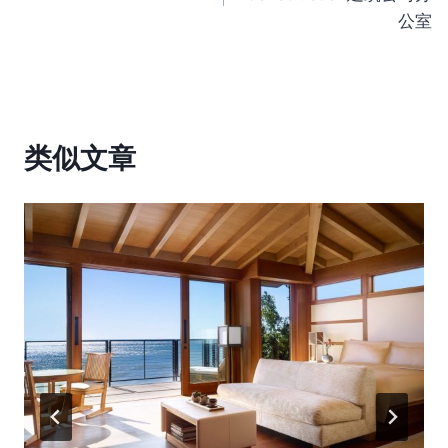
导
公室
航
类似文章