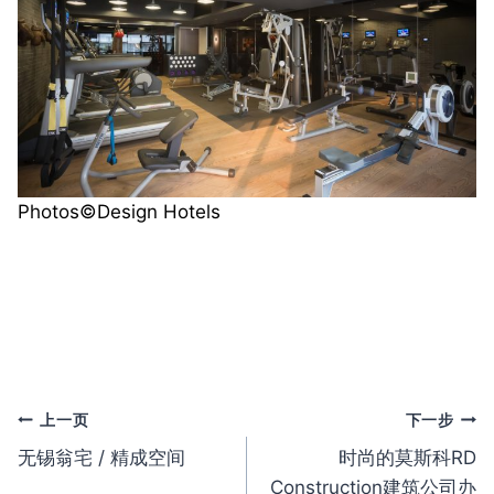
Photos©️Design Hotels
文
上一页
下一步
无锡翁宅 / 精成空间
时尚的莫斯科RD
章
Construction建筑公司办