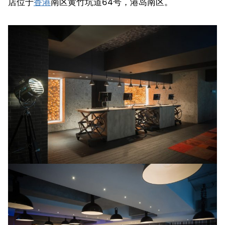
店位于
香港
南区黄竹坑道64号，港岛南区。