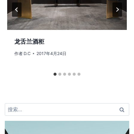
龙舌兰酒柜
作者
D.C
2017年4月24日
搜
索：