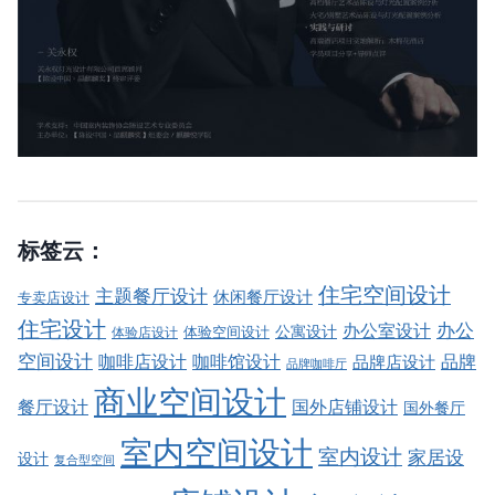
标签云：
住宅空间设计
主题餐厅设计
休闲餐厅设计
专卖店设计
住宅设计
办公室设计
办公
公寓设计
体验店设计
体验空间设计
空间设计
品牌
咖啡店设计
咖啡馆设计
品牌店设计
品牌咖啡厅
商业空间设计
餐厅设计
国外店铺设计
国外餐厅
室内空间设计
室内设计
家居设
设计
复合型空间