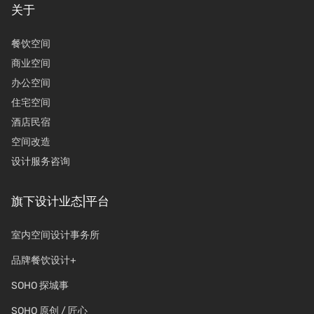
关于
餐饮空间
商业空间
办公空间
住宅空间
酒店民宿
空间改造
设计服务咨询
旗下设计业态|平台
室内空间设计事务所
品牌餐饮设计+
SOHO 探城事
SOHO 原创 / 匠心