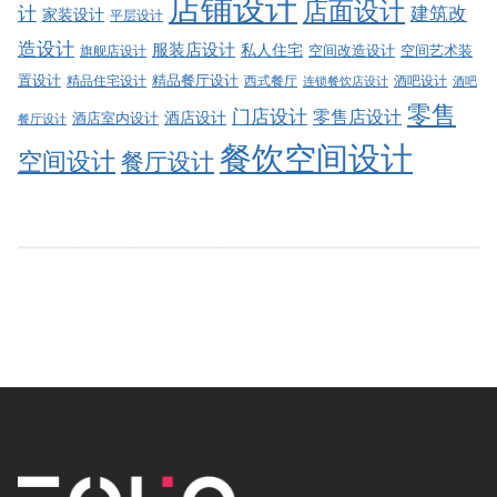
店铺设计
店面设计
建筑改
计
家装设计
平层设计
造设计
服装店设计
私人住宅
空间改造设计
空间艺术装
旗舰店设计
精品餐厅设计
置设计
西式餐厅
酒吧设计
精品住宅设计
酒吧
连锁餐饮店设计
零售
门店设计
零售店设计
酒店设计
酒店室内设计
餐厅设计
餐饮空间设计
空间设计
餐厅设计