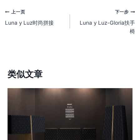
文
上一页
下一步
Luna y Luz时尚拼接
Luna y Luz-Gloria扶手
章
椅
导
航
类似文章