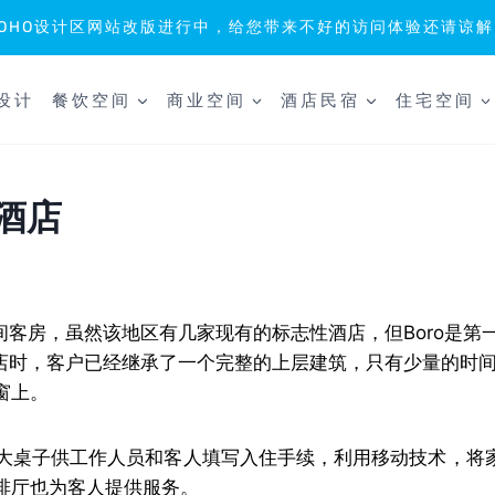
SOHO设计区网站改版进行中，给您带来不好的访问体验还请谅解
设计
餐饮空间
商业空间
酒店民宿
住宅空间
)酒店
8间客房，虽然该地区有几家现有的标志性酒店，但Boro是第
计Boro酒店时，客户已经继承了一个完整的上层建筑，只有少量的
窗上。
大桌子供工作人员和客人填写入住手续，利用移动技术，将
啡厅也为客人提供服务。