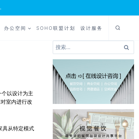
。
办公空间
SOHO联盟计划
设计服务
搜
索：
一个以设计为主
时间对室内进行改
家具从特定模式