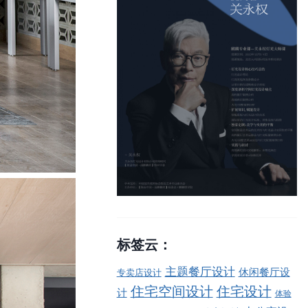
标签云：
主题餐厅设计
休闲餐厅设
专卖店设计
住宅空间设计
住宅设计
计
体验