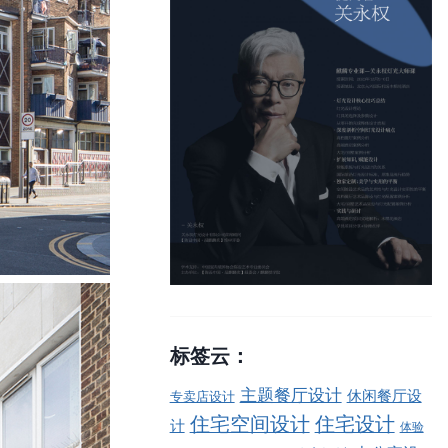
标签云：
主题餐厅设计
休闲餐厅设
专卖店设计
住宅空间设计
住宅设计
计
体验