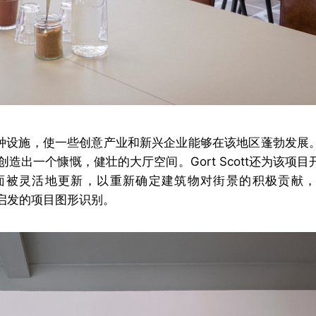
工作场所提供各种设施，使一些创意产业和新兴企业能够在该地区蓬勃发
出一个慷慨，健壮的大厅空间。Gort Scott还为该项
面被灵活地更新，以重新确定建筑物对街景的积极贡献
砖启发的项目图形识别。