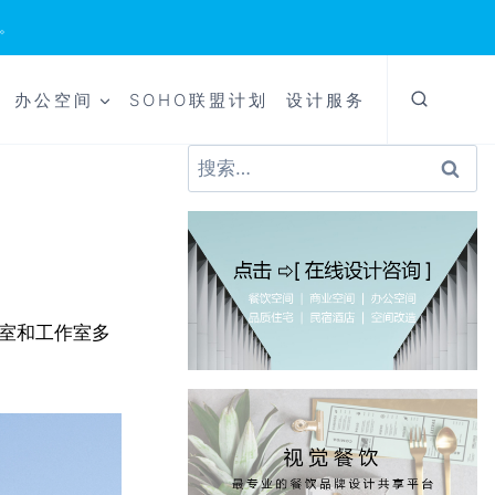
。
办公空间
SOHO联盟计划
设计服务
搜
索：
议室和工作室多