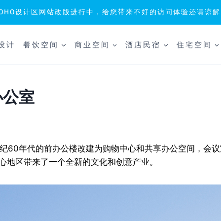
SOHO设计区网站改版进行中，给您带来不好的访问体验还请谅解
设计
餐饮空间
商业空间
酒店民宿
住宅空间
办公室
世纪60年代的前办公楼改建为购物中心和共享办公空间，会
核心地区带来了一个全新的文化和创意产业。