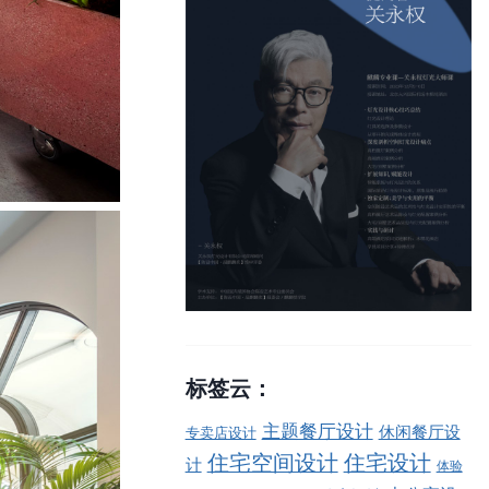
标签云：
主题餐厅设计
休闲餐厅设
专卖店设计
住宅空间设计
住宅设计
计
体验