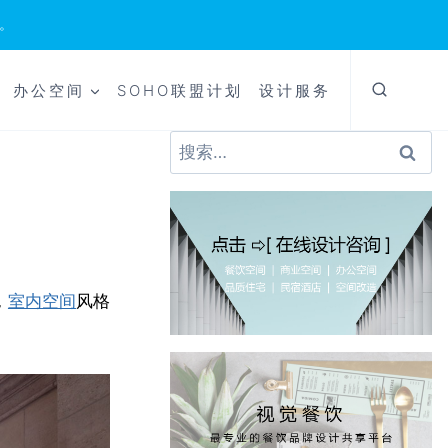
。
办公空间
SOHO联盟计划
设计服务
搜
索：
，
室内空间
风格