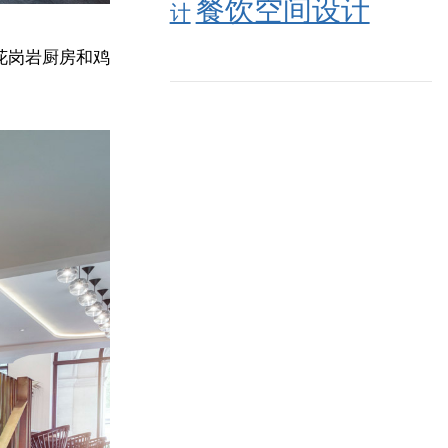
餐饮空间设计
计
花岗岩厨房和鸡