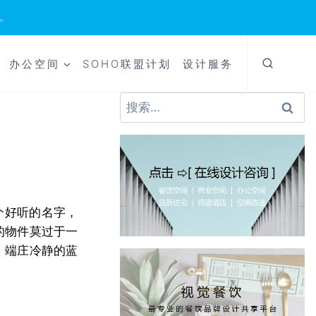
。
办公空间
SOHO联盟计划
设计服务
搜
索：
个好听的名字，
的物件莫过于一
。端庄冷静的蓝