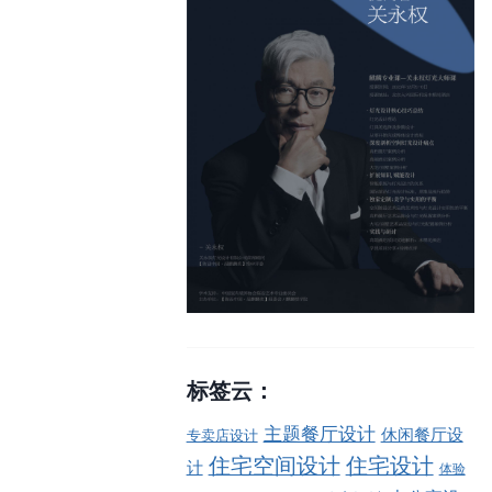
标签云：
主题餐厅设计
休闲餐厅设
专卖店设计
住宅空间设计
住宅设计
计
体验