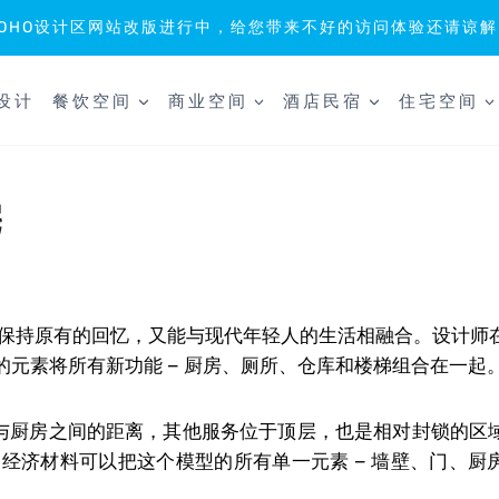
SOHO设计区网站改版进行中，给您带来不好的访问体验还请谅解
设计
餐饮空间
商业空间
酒店民宿
住宅空间
宅
能保持原有的回忆，又能与现代年轻人的生活相融合。设计师
元素将所有新功能 – 厨房、厕所、仓库和楼梯组合在一起
域与厨房之间的距离，其他服务位于顶层，也是相对封锁的区
经济材料可以把这个模型的所有单一元素 – 墙壁、门、厨