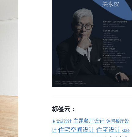
标签云：
主题餐厅设计
休闲餐厅设
专卖店设计
住宅空间设计
住宅设计
计
体验